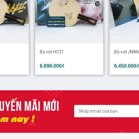
Bộ vợt HC21
Bộ vợt JNA
6.698.000₫
6.450.000₫