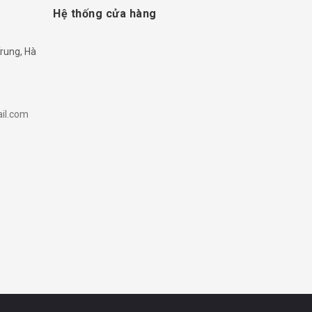
Hệ thống cửa hàng
rung, Hà
il.com