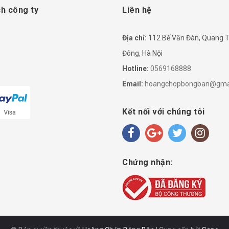
h công ty
Liên hệ
Địa chỉ:
112 Bế Văn Đàn, Quang T
Đông, Hà Nội
Hotline:
0569168888
Email:
hoangchopbongban@gma
Kết nối với chúng tôi
Chứng nhận: