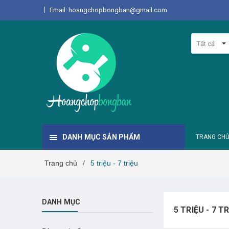
Email: hoangchopbongban@gmail.com
Tất cả
DANH MỤC SẢN PHẨM
TRANG CH
Trang chủ
5 triệu - 7 triệu
/
DANH MỤC
5 TRIỆU - 7 T