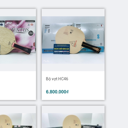
Bộ vợt HC46
6.800.000₫