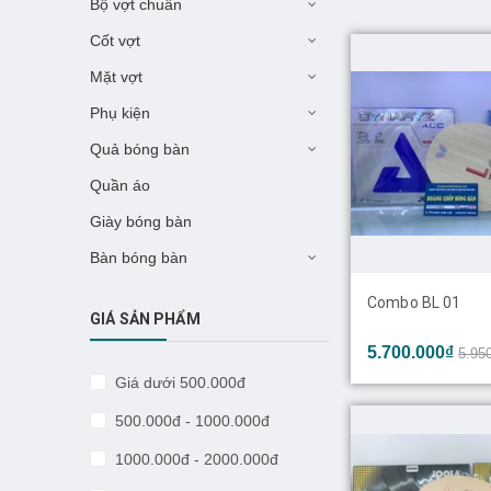
Bộ vợt chuẩn
Cốt vợt
Mặt vợt
Phụ kiện
Quả bóng bàn
Quần áo
Giày bóng bàn
Bàn bóng bàn
Combo BL 01
GIÁ SẢN PHẨM
5.700.000₫
5.95
Giá dưới 500.000đ
500.000đ - 1000.000đ
1000.000đ - 2000.000đ