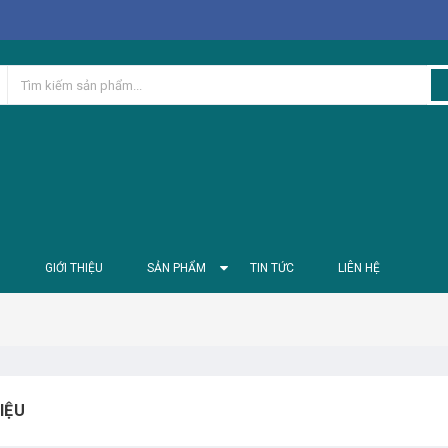
Ủ
GIỚI THIỆU
SẢN PHẨM
TIN TỨC
LIÊN HỆ
RIỆU