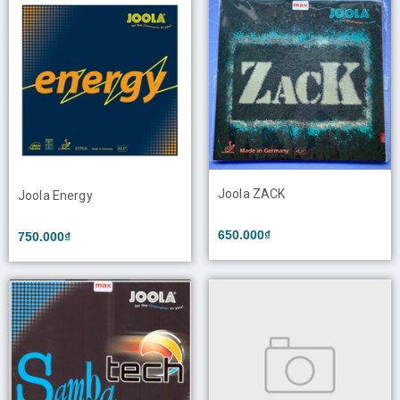
Joola ZACK
Joola Energy
650.000₫
750.000₫