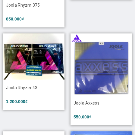
Joola Rhyzm 375
850.000₫
Joola Rhyzer 43
1.200.000₫
Joola Axxess
550.000₫