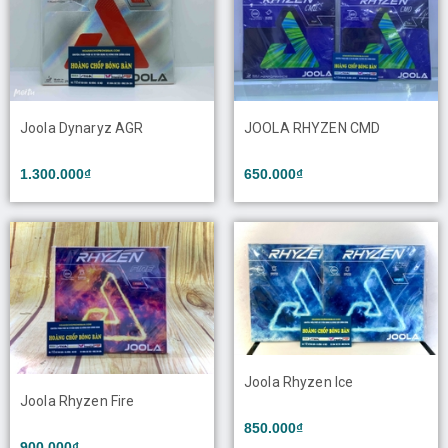
Joola Dynaryz AGR
JOOLA RHYZEN CMD
1.300.000₫
650.000₫
Joola Rhyzen Ice
Joola Rhyzen Fire
850.000₫
900.000₫