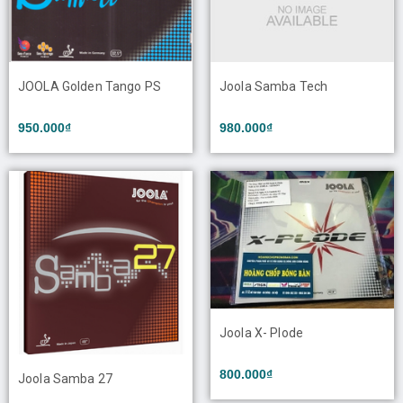
JOOLA Golden Tango PS
Joola Samba Tech
950.000₫
980.000₫
Joola X- Plode
800.000₫
Joola Samba 27