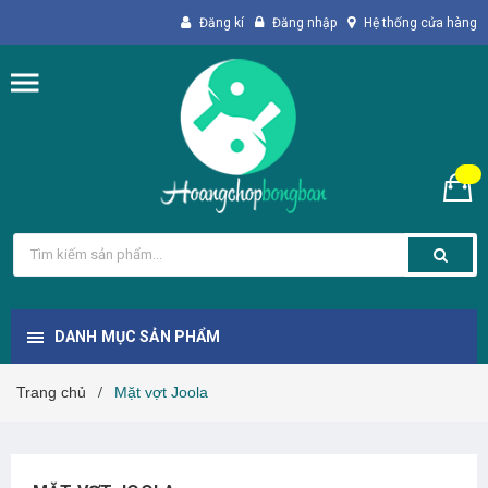
Đăng kí
Đăng nhập
Hệ thống cửa hàng
DANH MỤC SẢN PHẨM
Trang chủ
Mặt vợt Joola
/