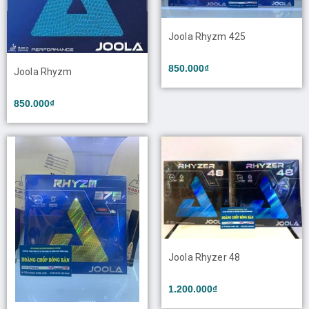
Joola Rhyzm 425
850.000₫
Joola Rhyzm
850.000₫
Joola Rhyzer 48
1.200.000₫