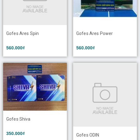
Gofes Ares Spin
Gofes Ares Power
560.000₫
560.000₫
Gofes Shiva
350.000₫
Gofes ODIN