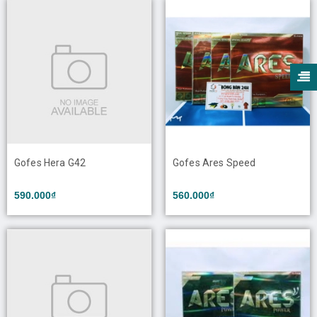
Gofes Hera G42
Gofes Ares Speed
590.000₫
560.000₫