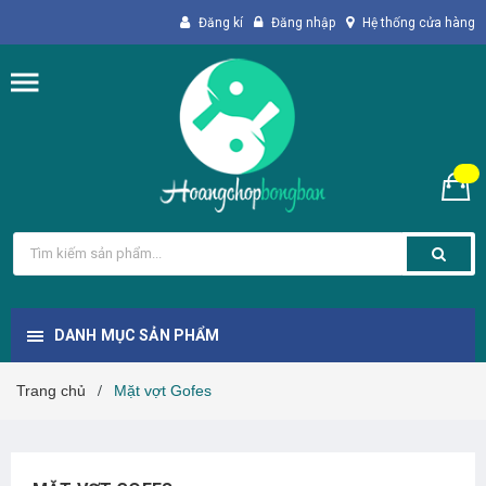
Đăng kí
Đăng nhập
Hệ thống cửa hàng
DANH MỤC SẢN PHẨM
Trang chủ
Mặt vợt Gofes
/