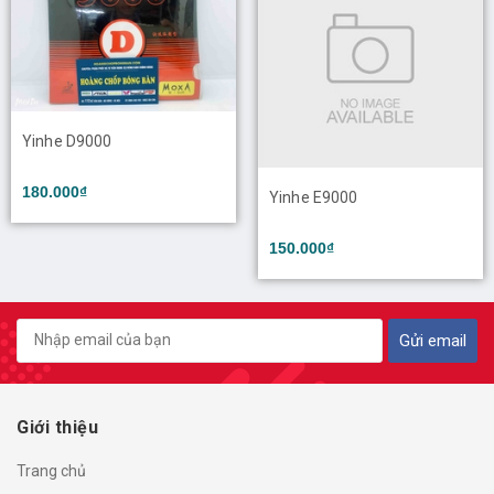
Yinhe D9000
180.000₫
Yinhe E9000
150.000₫
Gửi email
Giới thiệu
Trang chủ