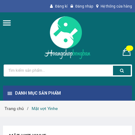
Đăng kí
Đăng nhập
Hệ thống cửa hàng
DANH MỤC SẢN PHẨM
Trang chủ
Mặt vợt Yinhe
/