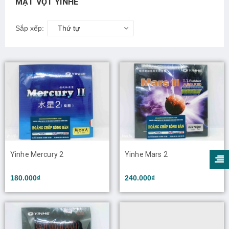
MẶT VỢT YINHE
Sắp xếp:
Thứ tự
Yinhe Mercury 2
Yinhe Mars 2
180.000₫
240.000₫