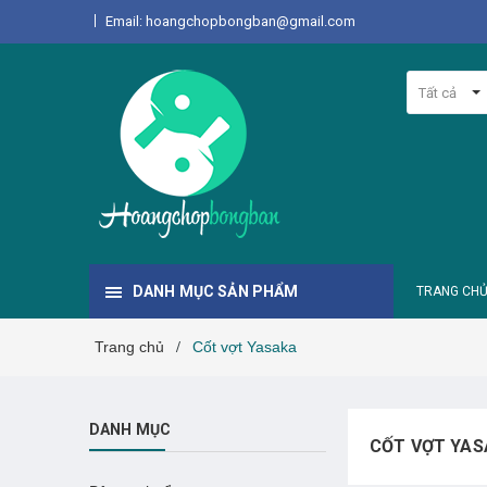
Email: hoangchopbongban@gmail.com
Tất cả
DANH MỤC SẢN PHẨM
TRANG CH
Trang chủ
Cốt vợt Yasaka
/
DANH MỤC
CỐT VỢT YAS