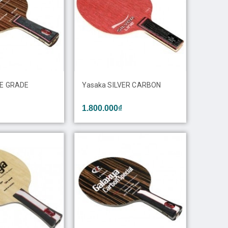
SE GRADE
Yasaka SILVER CARBON
1.800.000₫