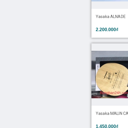
Yasaka ALNADE
2.200.000₫
Yasaka MALIN C
1.450.000₫