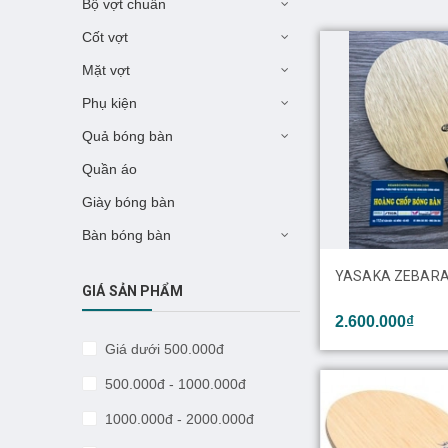
Bộ vợt chuẩn
Cốt vợt
Mặt vợt
Phụ kiện
Quả bóng bàn
Quần áo
Giày bóng bàn
Bàn bóng bàn
YASAKA ZEBAR
GIÁ SẢN PHẨM
2.600.000₫
Giá dưới 500.000đ
500.000đ - 1000.000đ
1000.000đ - 2000.000đ