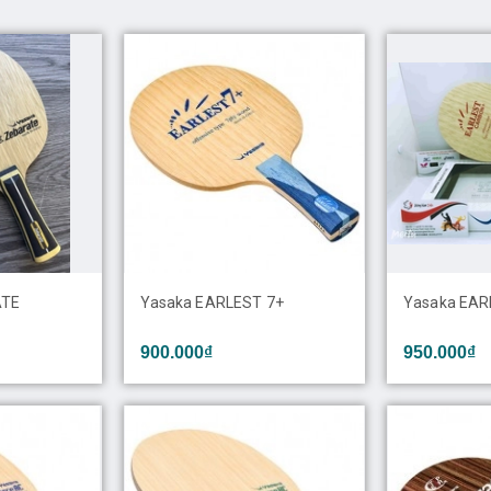
ATE
Yasaka EARLEST 7+
Yasaka EA
900.000₫
950.000₫