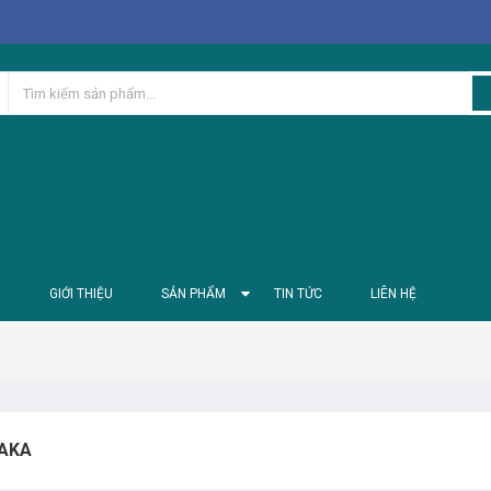
Ủ
GIỚI THIỆU
SẢN PHẨM
TIN TỨC
LIÊN HỆ
AKA