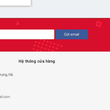
Gửi email
Hệ thống cửa hàng
rung, Hà
il.com