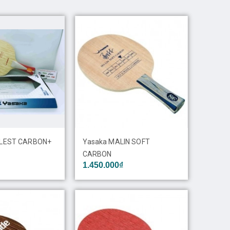
RLEST CARBON+
Yasaka MALIN SOFT
CARBON
1.450.000₫