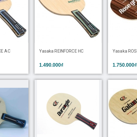
CE AC
Yasaka REINFORCE HC
Yasaka RO
1.490.000₫
1.750.000₫