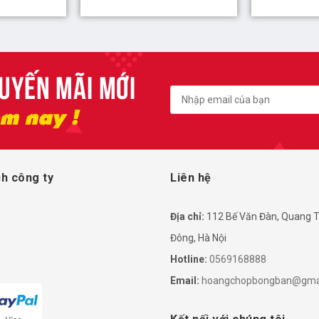
h công ty
Liên hệ
Địa chỉ:
112 Bế Văn Đàn, Quang T
Đông, Hà Nội
Hotline:
0569168888
Email:
hoangchopbongban@gma