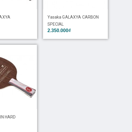
LAXYA
Yasaka GALAXYA CARBON
SPECIAL
2.350.000₫
IN HARD