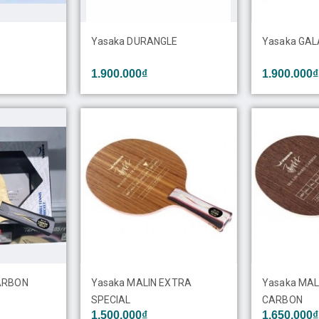
Yasaka DURANGLE
Yasaka GA
1.900.000₫
1.900.000₫
ARBON
Yasaka MALIN EXTRA
Yasaka MAL
SPECIAL
CARBON
1.500.000₫
1.650.000₫