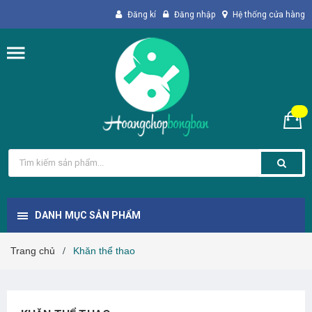
Đăng kí
Đăng nhập
Hệ thống cửa hàng
DANH MỤC SẢN PHẨM
Trang chủ
Khăn thể thao
/