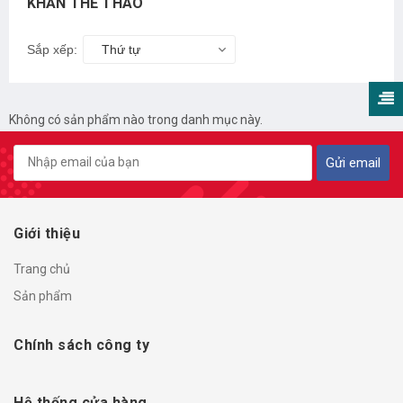
KHĂN THỂ THAO
Sắp xếp:
Thứ tự
Không có sản phẩm nào trong danh mục này.
Gửi email
Giới thiệu
Trang chủ
Sản phẩm
Chính sách công ty
Hệ thống cửa hàng