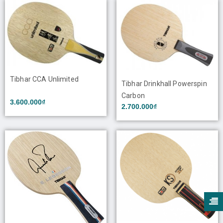
Tibhar CCA Unlimited
Tibhar Drinkhall Powerspin
Carbon
3.600.000₫
2.700.000₫