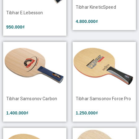
Tibhar KineticSpeed
Tibhar E.Lebesson
4.800.000₫
950.000₫
Tibhar Samsonov Carbon
Tibhar Samsonov Force Pro
1.400.000₫
1.250.000₫