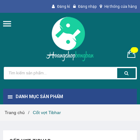
Đăng kí
Đăng nhập
Hệ thống cửa hàng
DANH MỤC SẢN PHẨM
Trang chủ
Cốt vợt Tibhar
/