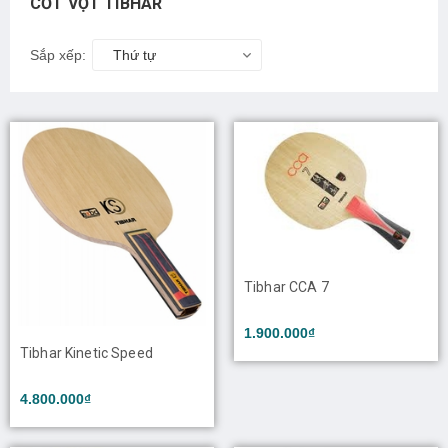
CỐT VỢT TIBHAR
Sắp xếp:
Thứ tự
Tibhar CCA 7
1.900.000₫
Tibhar Kinetic Speed
4.800.000₫