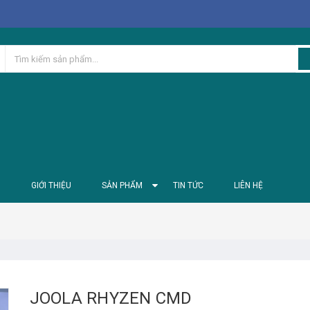
Ủ
GIỚI THIỆU
SẢN PHẨM
TIN TỨC
LIÊN HỆ
JOOLA RHYZEN CMD