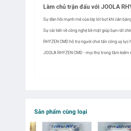
Làm chủ trận đấu với JOOLA R
Sự đàn hồi mạnh mẽ của lớp lót bọt khí cân bằn
Sự cải tiến về công nghệ bề mặt giúp bạn rất c
RHYZEN CMD hỗ trợ người chơi tấn công uy lực 
JOOLA RHYZEN CMD - mọi thứ trong tầm kiểm 
Sản phẩm cùng loại