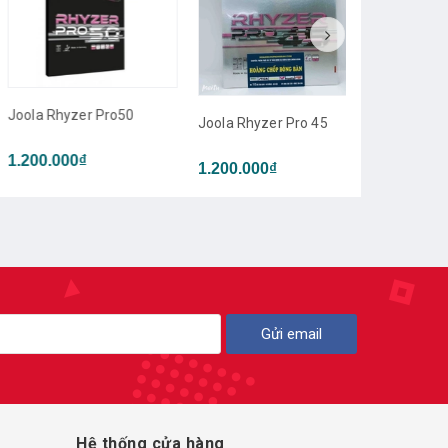
la Rhyzer Pro50
Joola Rhyzer Pro 45
00.000₫
1.200.000₫
Gửi email
Hệ thống cửa hàng