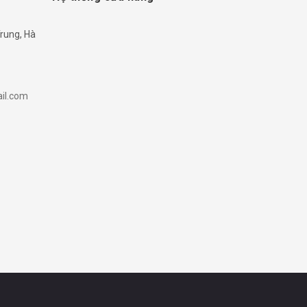
rung, Hà
il.com