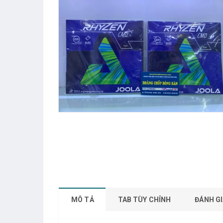
MÔ TẢ
TAB TÙY CHỈNH
ĐÁNH GI