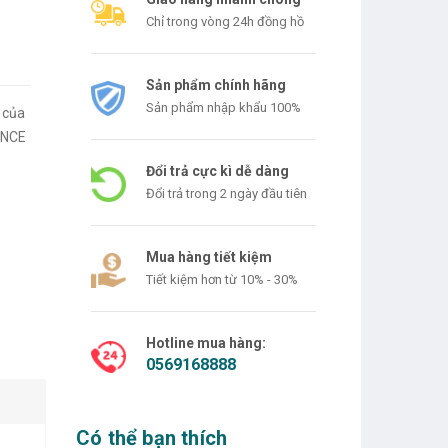
Chỉ trong vòng 24h đồng hồ
Sản phẩm chính hãng
Sản phẩm nhập khẩu 100%
 của
LANCE
Đổi trả cực kì dễ dàng
Đổi trả trong 2 ngày đầu tiên
Mua hàng tiết kiệm
Tiết kiệm hơn từ 10% - 30%
Hotline mua hàng:
0569168888
Có thể bạn thích