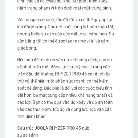
bình cao và có chiều dài khá. Sự phát triển xoay
nằm trong phạm vi trên dưới mặt mút trung bình.
Với topspins nhanh, tốc độ tốt và có thể gây áp lực
lên đối phương. Các nét cuối cùng là hoàn toàn tốt,
nhưng thiếu sự cắn của các mặt mút cứng hơn. Sự
cân bằng tốt có thể được tạo ra nhờ vị trí và cảm
giác bóng.
Nếu bạn để mình rơi vào nửa khoảng cách, cao su
sẽ phát triển một động lực cực kỳ cao. Trong các
trận đấu đối kháng, RHYZER PRO 45 có rất nhiều
thứ và thể hiện một phần sức mạnh có thể kiểm
soát dễ dàng. Đặc biệt là đối với các cuộc biểu tình
dài hơn, bề mặt cung cấp nhiều khả năng từ tất cả
các lớp. Bạn có thể dựa vào độ xoáy và độ an toàn
vào các thời điểm, tốc độ và động lực học vào các
thời điểm khác.
Cấu trúc JOOLA RHYZER PRO 45 nub
sự so sánh