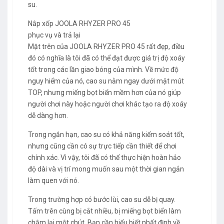
su.
Nắp xốp JOOLA RHYZER PRO 45
phục vụ và trả lại
Mặt trên của JOOLA RHYZER PRO 45 rất đẹp, điều
đó có nghĩa là tôi đã có thể đạt được giá trị độ xoáy
tốt trong các lần giao bóng của mình. Về mức độ
nguy hiểm của nó, cao su nằm ngay dưới mặt mút
TOP, nhưng miếng bọt biển mềm hơn của nó giúp
người chơi này hoặc người chơi khác tạo ra độ xoáy
dễ dàng hơn.
Trong ngắn hạn, cao su có khả năng kiểm soát tốt,
nhưng cũng cần có sự trực tiếp cần thiết để chơi
chính xác. Vì vậy, tôi đã có thể thực hiện hoàn hảo
độ dài và vị trí mong muốn sau một thời gian ngắn
làm quen với nó.
Trong trường hợp có bước lùi, cao su dễ bị quay.
Tấm trên cùng bị cắt nhiều, bị miếng bọt biển làm
chậm lại một chút. Bạn cần hiểu biết nhất định về