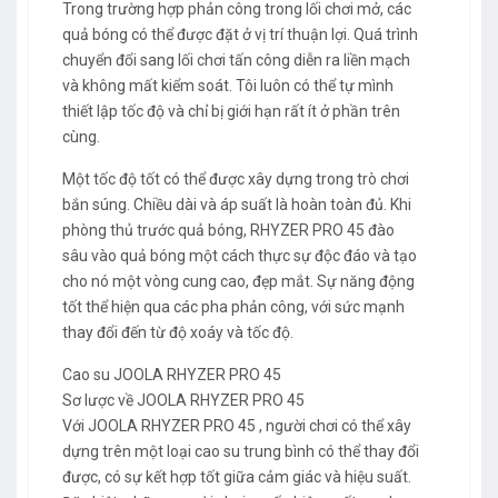
Trong trường hợp phản công trong lối chơi mở, các
quả bóng có thể được đặt ở vị trí thuận lợi. Quá trình
chuyển đổi sang lối chơi tấn công diễn ra liền mạch
và không mất kiểm soát. Tôi luôn có thể tự mình
thiết lập tốc độ và chỉ bị giới hạn rất ít ở phần trên
cùng.
Một tốc độ tốt có thể được xây dựng trong trò chơi
bắn súng. Chiều dài và áp suất là hoàn toàn đủ. Khi
phòng thủ trước quả bóng, RHYZER PRO 45 đào
sâu vào quả bóng một cách thực sự độc đáo và tạo
cho nó một vòng cung cao, đẹp mắt. Sự năng động
tốt thể hiện qua các pha phản công, với sức mạnh
thay đổi đến từ độ xoáy và tốc độ.
Cao su JOOLA RHYZER PRO 45
Sơ lược về JOOLA RHYZER PRO 45
Với JOOLA RHYZER PRO 45 , người chơi có thể xây
dựng trên một loại cao su trung bình có thể thay đổi
được, có sự kết hợp tốt giữa cảm giác và hiệu suất.