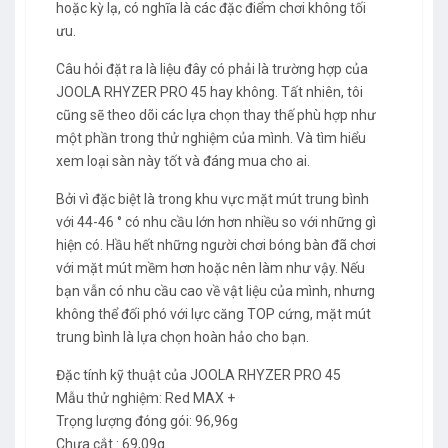
hoặc kỳ lạ, có nghĩa là các đặc điểm chơi không tối
ưu.
Câu hỏi đặt ra là liệu đây có phải là trường hợp của
JOOLA RHYZER PRO 45 hay không. Tất nhiên, tôi
cũng sẽ theo dõi các lựa chọn thay thế phù hợp như
một phần trong thử nghiệm của mình. Và tìm hiểu
xem loại sàn này tốt và đáng mua cho ai.
Bởi vì đặc biệt là trong khu vực mặt mút trung bình
với 44-46 ° có nhu cầu lớn hơn nhiều so với những gì
hiện có. Hầu hết những người chơi bóng bàn đã chơi
với mặt mút mềm hơn hoặc nên làm như vậy. Nếu
bạn vẫn có nhu cầu cao về vật liệu của mình, nhưng
không thể đối phó với lực căng TOP cứng, mặt mút
trung bình là lựa chọn hoàn hảo cho bạn.
Đặc tính kỹ thuật của JOOLA RHYZER PRO 45
Mẫu thử nghiệm: Red MAX +
Trọng lượng đóng gói: 96,96g
Chưa cắt : 69,09g