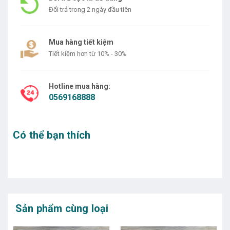
Đổi trả trong 2 ngày đầu tiên
Mua hàng tiết kiệm
Tiết kiệm hơn từ 10% - 30%
Hotline mua hàng:
0569168888
Có thể bạn thích
Sản phẩm cùng loại