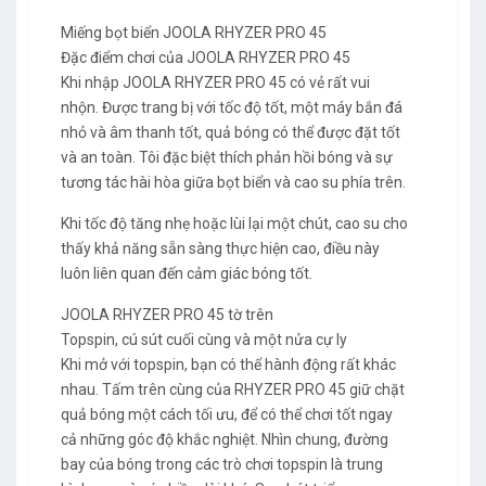
Miếng bọt biển JOOLA RHYZER PRO 45
Đặc điểm chơi của JOOLA RHYZER PRO 45
Khi nhập JOOLA RHYZER PRO 45 có vẻ rất vui
nhộn. Được trang bị với tốc độ tốt, một máy bắn đá
nhỏ và âm thanh tốt, quả bóng có thể được đặt tốt
và an toàn. Tôi đặc biệt thích phản hồi bóng và sự
tương tác hài hòa giữa bọt biển và cao su phía trên.
Khi tốc độ tăng nhẹ hoặc lùi lại một chút, cao su cho
thấy khả năng sẵn sàng thực hiện cao, điều này
luôn liên quan đến cảm giác bóng tốt.
JOOLA RHYZER PRO 45 tờ trên
Topspin, cú sút cuối cùng và một nửa cự ly
Khi mở với topspin, bạn có thể hành động rất khác
nhau. Tấm trên cùng của RHYZER PRO 45 giữ chặt
quả bóng một cách tối ưu, để có thể chơi tốt ngay
cả những góc độ khắc nghiệt. Nhìn chung, đường
bay của bóng trong các trò chơi topspin là trung