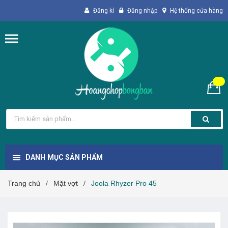
Đăng kí
Đăng nhập
Hệ thống cửa hàng
DANH MỤC SẢN PHẨM
Trang chủ
Mặt vợt
Joola Rhyzer Pro 45
/
/