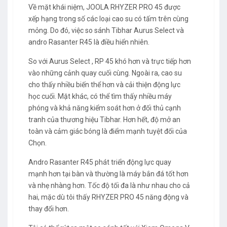
Về mặt khái niệm, JOOLA RHYZER PRO 45 được
xếp hạng trong số các loại cao su có tấm trên cùng
mỏng. Do đó, việc so sánh Tibhar Aurus Select và
andro Rasanter R45 là điều hiển nhiên.
So với Aurus Select , RP 45 khó hơn và trực tiếp hơn
vào những cảnh quay cuối cùng. Ngoài ra, cao su
cho thấy nhiều biến thể hơn và cải thiện động lực
học cuối. Mặt khác, có thể tìm thấy nhiều máy
phóng và khả năng kiểm soát hơn ở đối thủ cạnh
tranh của thương hiệu Tibhar. Hơn hết, độ mở an
toàn và cảm giác bóng là điểm mạnh tuyệt đối của
Chọn.
Andro Rasanter R45 phát triển động lực quay
mạnh hơn tại bàn và thường là máy bắn đá tốt hơn
và nhẹ nhàng hơn. Tốc độ tối đa là như nhau cho cả
hai, mặc dù tôi thấy RHYZER PRO 45 năng động và
thay đổi hơn.