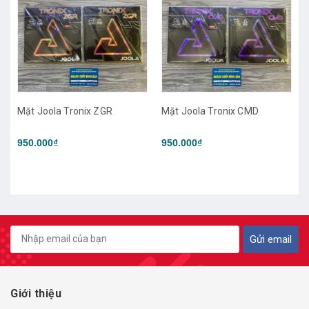
Mặt Joola Tronix ZGR
Mặt Joola Tronix CMD
950.000₫
950.000₫
Gửi email
Giới thiệu