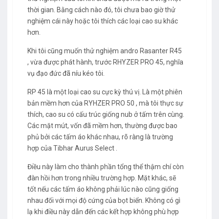
thời gian. Bằng cách nào đó, tôi chưa bao giờ thử
nghiệm cái này hoặc tôi thích các loại cao su khác
hơn.
Khi tôi cũng muốn thử nghiệm andro Rasanter R45
, vừa được phát hành, trước RHYZER PRO 45, nghĩa
vụ đạo đức đã níu kéo tôi.
RP 45 là một loại cao su cực kỳ thú vị. Là một phiên
bản mềm hơn của RYHZER PRO 50 , mà tôi thực sự
thích, cao su có cấu trúc giống nub ở tấm trên cùng.
Các mặt mút, vốn đã mềm hơn, thường được bao
phủ bởi các tấm áo khác nhau, rõ ràng là trường
hợp của Tibhar Aurus Select .
Điều này làm cho thành phần tổng thể thậm chí còn
đàn hồi hơn trong nhiều trường hợp. Mặt khác, sẽ
tốt nếu các tấm áo không phải lúc nào cũng giống
nhau đối với mọi độ cứng của bọt biển. Không có gì
lạ khi điều này dẫn đến các kết hợp không phù hợp