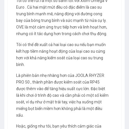
Tôi có thể rút ra một so sánh tốt với Xiom Omega V
Euro . Cả hai mặt mút đều có đặc điểm là cao su
trung bình mạnh mẽ, năng động với đường cong
bay của bóng trung bình và sức mạnh từ nửa cự ly.
OVE là một cảm ứng trực tiếp hơn và linh hoạt hơn,
nhưng có ít tác dụng hơn trong cách chơi thụ động.
Tôi có thể đề xuất cả hai loại cao su nếu bạn muốn
kết hợp tiềm năng hoạt động của loại cao su cứng
hơn với khả năng kiểm soát của loại cao su trung
bình.
Là phiên bản nhẹ nhàng hơn của JOOLA RHYZER
PRO 50 , thành phần được kiểm soát của RP45
được thêm vào để tăng hiệu suất cực lớn. Đặc biệt
là khi chơi ở trình độ cao và cần phải có một số kiểm
soát, ví dụ như ở mặt trái tay, việc hạ xuống một
miếng bọt biển mềm hơn không phải là một điều
xấu.
Hoặc, giống như tôi, bạn yêu thích cảm giác của