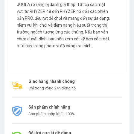
JOOLA rõ ràng bị đánh giá thấp. Tất cả các mặt
vợt, từ RHYZER 48 đến RHYZER 43 đến các phiên
bản PRO, đều rất dễ chơi và mang đến sự đa dạng,
niềm vui khi chơi và tiềm năng hiệu suất trong thị
trường ngách tương ứng của chúng. Nếu bạn vẫn
chưa quyết định, bạn nên xem xét kỹ hơn các mặt
mút này trong phạm vi độ cứng ưa thích.
Giao hàng nhanh chóng
Chỉ trong vòng 24h đồng hồ
Sản phẩm chính hãng
Sản phẩm nhập khẩu 100%
Đổi trả cực kì dễ dàng