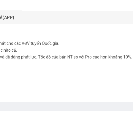
Á(APP)
phát cho các VĐV tuyển Quốc gia.
óc nào cả.
 và dễ dàng phát lực. Tốc độ của bản NT so với Pro cao hơn khoảng 10%.