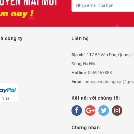
h công ty
Liên hệ
Địa chỉ:
112 Bế Văn Đàn, Quang T
Đông, Hà Nội
Hotline:
0569168888
Email:
hoangchopbongban@gma
Kết nối với chúng tôi
Chứng nhận: