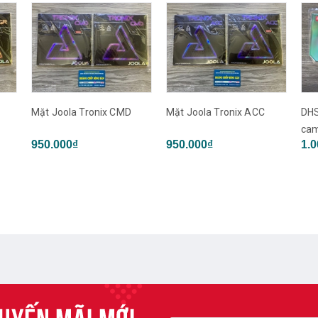
Mặt Joola Tronix CMD
Mặt Joola Tronix ACC
DHS
ca
950.000₫
950.000₫
1.0