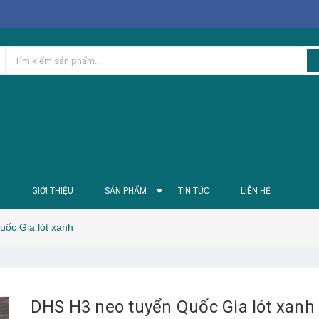
Ủ
GIỚI THIỆU
SẢN PHẨM
TIN TỨC
LIÊN HỆ
ốc Gia lót xanh
DHS H3 neo tuyển Quốc Gia lót xanh