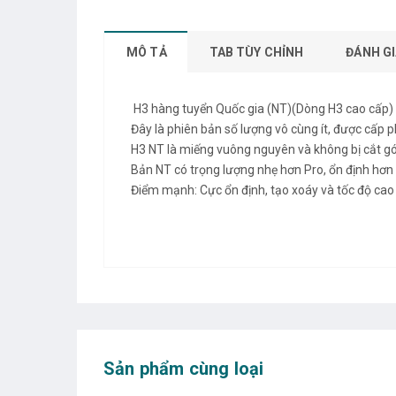
MÔ TẢ
TAB TÙY CHỈNH
ĐÁNH GI
H3 hàng tuyển Quốc gia (NT)(Dòng H3 cao cấp)
Đây là phiên bản số lượng vô cùng ít, được cấp 
H3 NT là miếng vuông nguyên và không bị cắt g
Bản NT có trọng lượng nhẹ hơn Pro, ổn định hơn
Điểm mạnh: Cực ổn định, tạo xoáy và tốc độ cao
Sản phẩm cùng loại