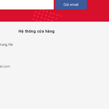
Gửi email
Hệ thống cửa hàng
rung, Hà
il.com