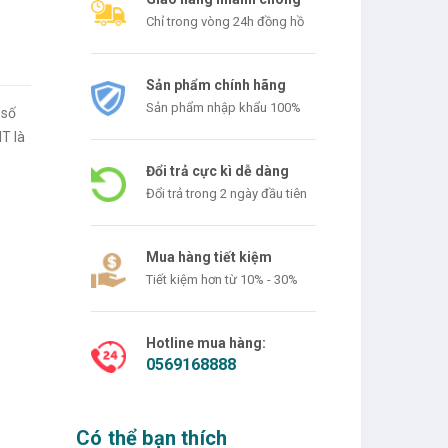
Chỉ trong vòng 24h đồng hồ
Sản phẩm chính hãng
Sản phẩm nhập khẩu 100%
 số
T là
Đổi trả cực kì dễ dàng
Đổi trả trong 2 ngày đầu tiên
Mua hàng tiết kiệm
Tiết kiệm hơn từ 10% - 30%
Hotline mua hàng:
0569168888
Có thể bạn thích