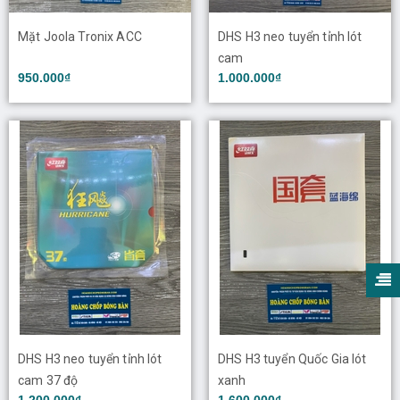
Mặt Joola Tronix ACC
DHS H3 neo tuyển tỉnh lót
cam
950.000₫
1.000.000₫
DHS H3 neo tuyển tỉnh lót
DHS H3 tuyển Quốc Gia lót
cam 37 độ
xanh
1.200.000₫
1.600.000₫