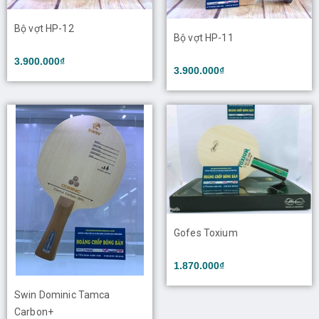
Bộ vợt HP-12
Bộ vợt HP-11
3.900.000₫
3.900.000₫
Gofes Toxium
1.870.000₫
Swin Dominic Tamca
Carbon+