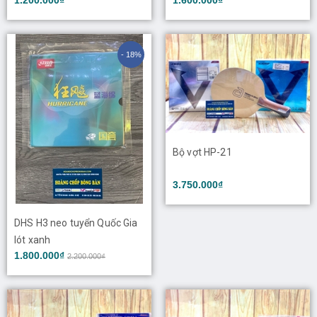
- 18%
Bộ vợt HP-21
3.750.000₫
DHS H3 neo tuyển Quốc Gia
lót xanh
1.800.000₫
2.200.000₫