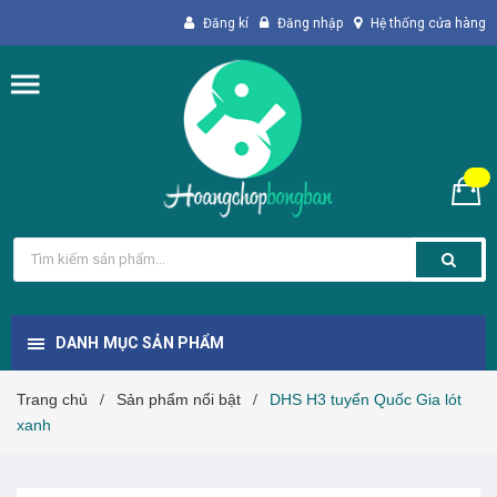
Đăng kí
Đăng nhập
Hệ thống cửa hàng
DANH MỤC SẢN PHẨM
Trang chủ
Sản phẩm nổi bật
DHS H3 tuyển Quốc Gia lót
/
/
xanh