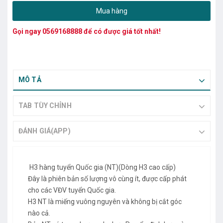
Mua hàng
Gọi ngay
0569168888
để có được giá tốt nhất!
MÔ TẢ
TAB TÙY CHỈNH
ĐÁNH GIÁ(APP)
H3 hàng tuyển Quốc gia (NT)(Dòng H3 cao cấp)
Đây là phiên bản số lượng vô cùng ít, được cấp phát
cho các VĐV tuyển Quốc gia.
H3 NT là miếng vuông nguyên và không bị cắt góc
nào cả.