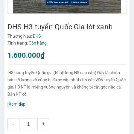
DHS H3 tuyển Quốc Gia lót xanh
Thương hiệu:
DHS
Tình trạng:
Còn hàng
1.600.000₫
H3 hàng tuyển Quốc gia (NT)(Dòng H3 cao cấp) Đây là phiên
bản số lượng vô cùng ít, được cấp phát cho các VĐV tuyển Quốc
gia. H3 NT là miếng vuông nguyên và không bị cắt góc nào cả.
Bản NT có...
[Xem tiếp]
-
+