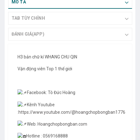
MÔ TẢ
TAB TÙY CHỈNH
ĐÁNH GIÁ(APP)
H3 bản chữ kí WHANG CHU QIN
Vận động viên Top 1 thế giới
Facebook: Tô Đức Hoàng
Kênh Youtube
:
https://www.youtube.com/@hoangchopbongban1776
Web:
Hoangchopbongban.com
Hotline : 0569168888