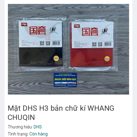
Mặt DHS H3 bản chữ kí WHANG
CHUQIN
Thương hiệu:
DHS
Tình trạng:
Còn hàng