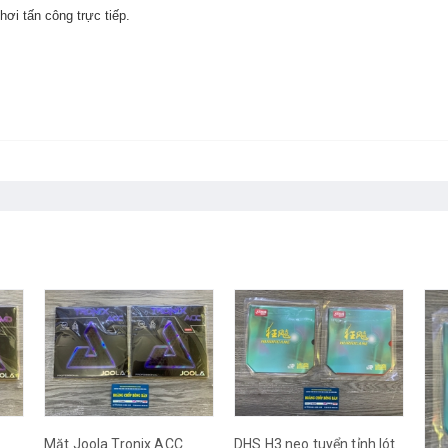
hơi tấn công trực tiếp.
Mặt Joola Tronix ACC
DHS H3 neo tuyển tỉnh lót