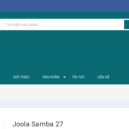
Ủ
GIỚI THIỆU
SẢN PHẨM
TIN TỨC
LIÊN HỆ
Joola Samba 27