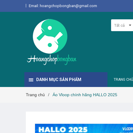
Email: hoangchopbongban@gmail.com
Tất cả
DANH MỤC SẢN PHẨM
TRANG CH
Trang chủ
Áo Vloop chính hãng HALLO 2025
/