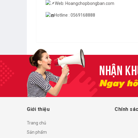
Web:
Hoangchopbongban.com
Hotline : 0569168888
Giới thiệu
Chính sác
Trang chủ
Sản phẩm