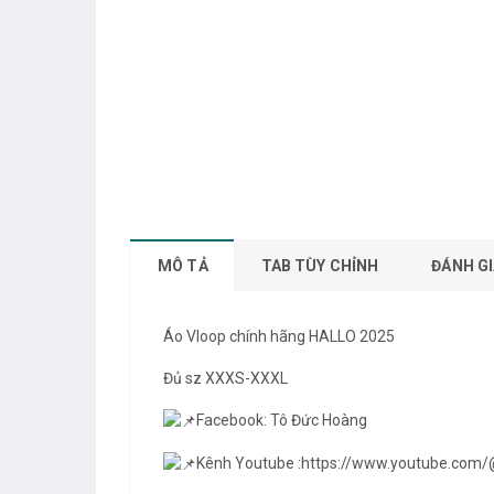
MÔ TẢ
TAB TÙY CHỈNH
ĐÁNH GI
Áo Vloop chính hãng HALLO 2025
Đủ sz XXXS-XXXL
Facebook: Tô Đức Hoàng
Kênh Youtube :
https://www.youtube.com