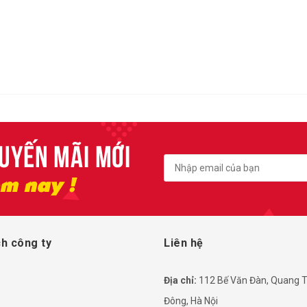
h công ty
Liên hệ
Địa chỉ:
112 Bế Văn Đàn, Quang T
Đông, Hà Nội