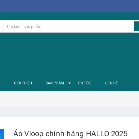
Ủ
GIỚI THIỆU
SẢN PHẨM
TIN TỨC
LIÊN HỆ
Áo Vloop chính hãng HALLO 2025