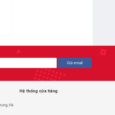
Gửi email
Hệ thống cửa hàng
rung, Hà