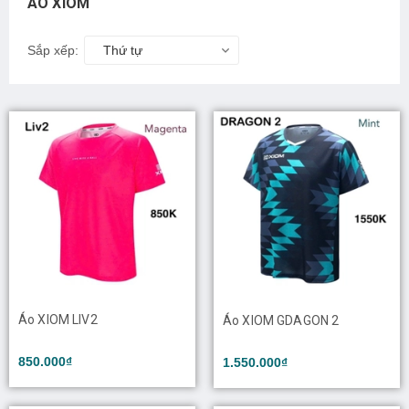
ÁO XIOM
Sắp xếp:
Thứ tự
Áo XIOM LIV2
Áo XIOM GDAGON 2
850.000₫
1.550.000₫