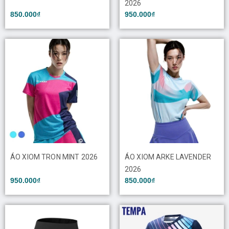
2026
850.000₫
950.000₫
ÁO XIOM TRON MINT 2026
ÁO XIOM ARKE LAVENDER
2026
950.000₫
850.000₫