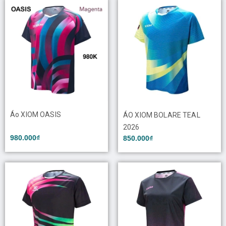
Áo XIOM OASIS
ÁO XIOM BOLARE TEAL
2026
980.000₫
850.000₫