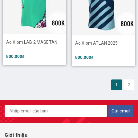
Áo Xiom LAB 2 MAGETAN
Áo Xiom ATLAN 2025
800.000₫
800.000₫
1
2
Gửi email
Giới thiệu