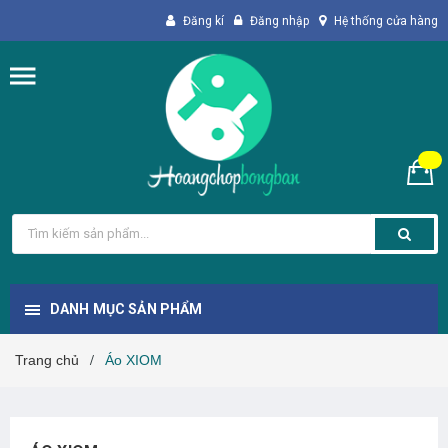
Đăng kí
Đăng nhập
Hệ thống cửa hàng
DANH MỤC SẢN PHẨM
Trang chủ
Áo XIOM
/