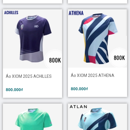
Áo XIOM 2025 ATHENA
Áo XIOM 2025 ACHILLES
800.000₫
800.000₫