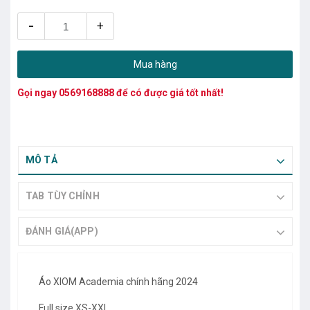
-
+
Mua hàng
Gọi ngay
0569168888
để có được giá tốt nhất!
MÔ TẢ
TAB TÙY CHỈNH
ĐÁNH GIÁ(APP)
Áo XIOM Academia chính hãng 2024
Full size XS-XXL