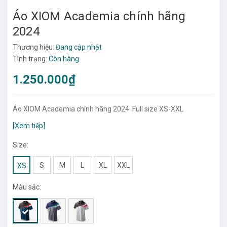
Áo XIOM Academia chính hãng
2024
Thương hiệu:
Đang cập nhật
Tình trạng:
Còn hàng
1.250.000₫
Áo XIOM Academia chính hãng 2024 Full size XS-XXL
[Xem tiếp]
Size:
S
M
L
XL
XXL
XS
Màu sắc: