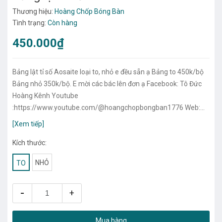
Thương hiệu:
Hoàng Chốp Bóng Bàn
Tình trạng:
Còn hàng
450.000₫
Bảng lật tỉ số Aosaite loại to, nhỏ e đều sẵn ạ Bảng to 450k/bộ
Bảng nhỏ 350k/bộ. E mời các bác lên đơn ạ Facebook: Tô Đức
Hoàng Kênh Youtube
:https://www.youtube.com/@hoangchopbongban1776 Web:
Hoangchopbongban.com Hotline : 0569168888 Add : 112 Bế
[Xem tiếp]
Văn Đàn-Hà Đông
Kích thước:
NHỎ
TO
-
+
Mua hàng