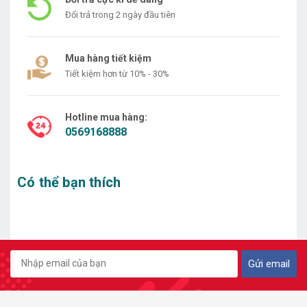
Đổi trả trong 2 ngày đầu tiên
Mua hàng tiết kiệm
Tiết kiệm hơn từ 10% - 30%
Hotline mua hàng:
0569168888
Có thể bạn thích
Gửi email