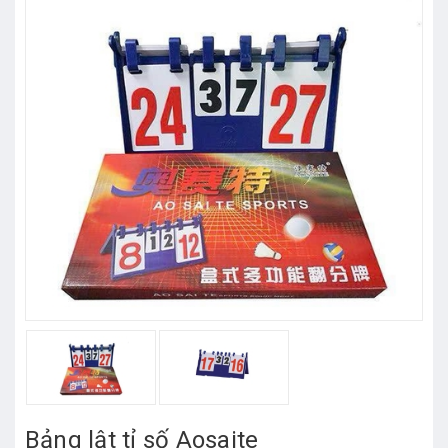
Bảng lật tỉ số Aosaite