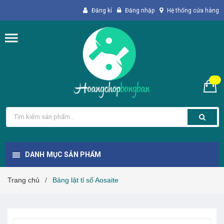
Đăng kí
Đăng nhập
Hệ thống cửa hàng
DANH MỤC SẢN PHẨM
Trang chủ
Bảng lật tỉ số Aosaite
/