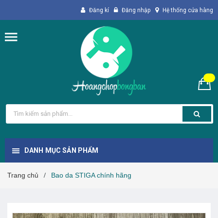
Đăng kí
Đăng nhập
Hệ thống cửa hàng
DANH MỤC SẢN PHẨM
Trang chủ
Bao da STIGA chính hãng
/