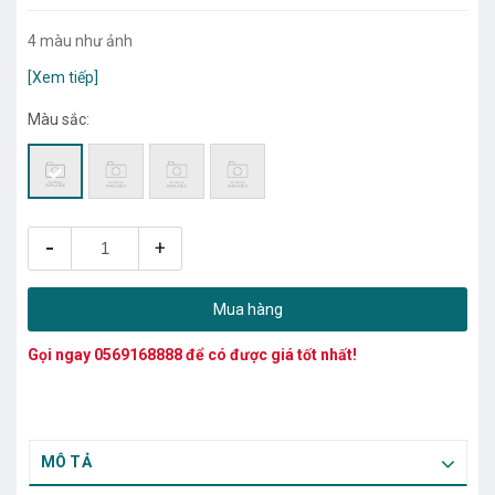
4 màu như ảnh
[Xem tiếp]
Màu sắc:
-
+
Mua hàng
Gọi ngay
0569168888
để có được giá tốt nhất!
MÔ TẢ