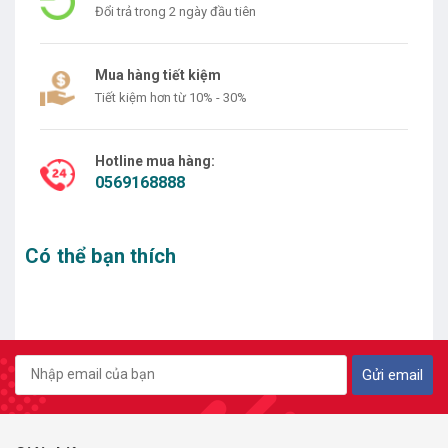
Đổi trả trong 2 ngày đầu tiên
Mua hàng tiết kiệm
Tiết kiệm hơn từ 10% - 30%
Hotline mua hàng:
0569168888
Có thể bạn thích
Gửi email