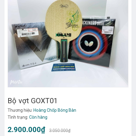
Bộ vợt GOXT01
Thương hiệu:
Hoàng Chốp Bóng Bàn
Tình trạng:
Còn hàng
2.900.000₫
3.050.000₫