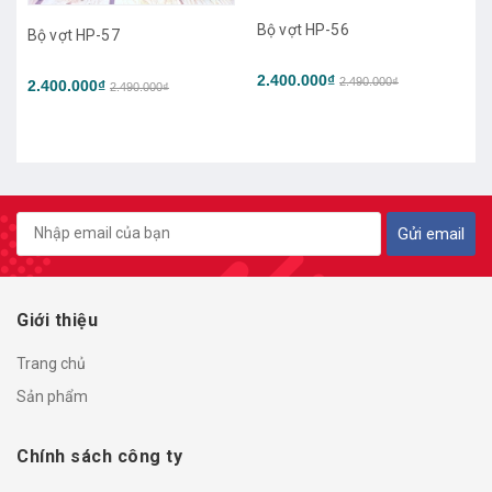
Bộ vợt HP-56
Bộ vợt HP-55
2.400.000₫
2.300.000₫
2.490.000₫
2.390.000₫
Gửi email
Giới thiệu
Trang chủ
Sản phẩm
Chính sách công ty