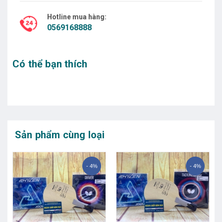
Hotline mua hàng:
0569168888
Có thể bạn thích
Sản phẩm cùng loại
- 4%
- 4%