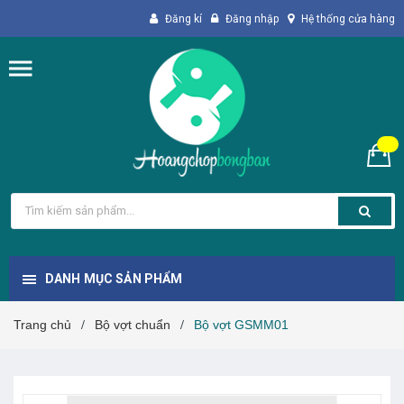
Đăng kí
Đăng nhập
Hệ thống cửa hàng
DANH MỤC SẢN PHẨM
Trang chủ
Bộ vợt chuẩn
Bộ vợt GSMM01
/
/