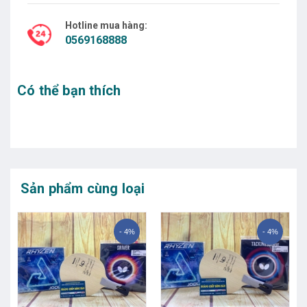
Hotline mua hàng:
0569168888
Có thể bạn thích
Sản phẩm cùng loại
- 4%
- 4%