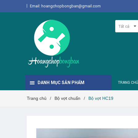
Email: hoangchopbongban@gmail.com
Tất cả
DANH MỤC SẢN PHẨM
TRANG CH
Trang chủ
Bộ vợt chuẩn
Bộ vợt HC19
/
/