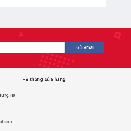
Gửi email
Hệ thống cửa hàng
rung, Hà
il.com