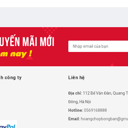
h công ty
Liên hệ
Địa chỉ:
112 Bế Văn Đàn, Quang T
Đông, Hà Nội
Hotline:
0569168888
Email:
hoangchopbongban@gma