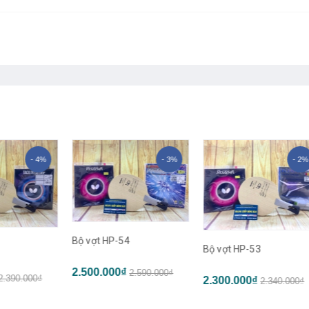
4%
- 3%
- 2%
Bộ vợt HP-54
Bộ 
Bộ vợt HP-53
2.500.000₫
2.590.000₫
2.5
₫
2.300.000₫
2.340.000₫