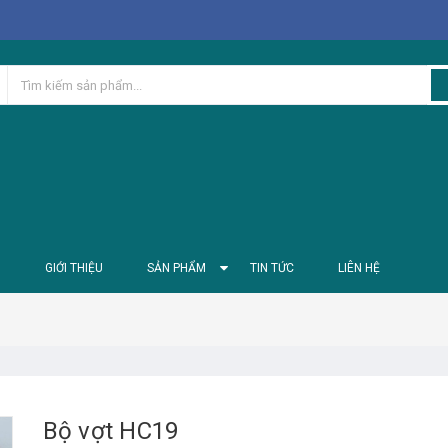
Ủ
GIỚI THIỆU
SẢN PHẨM
TIN TỨC
LIÊN HỆ
Bộ vợt HC19