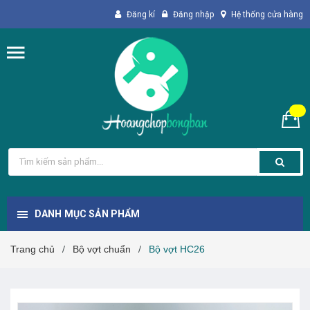
Đăng kí
Đăng nhập
Hệ thống cửa hàng
DANH MỤC SẢN PHẨM
Trang chủ
Bộ vợt chuẩn
Bộ vợt HC26
/
/