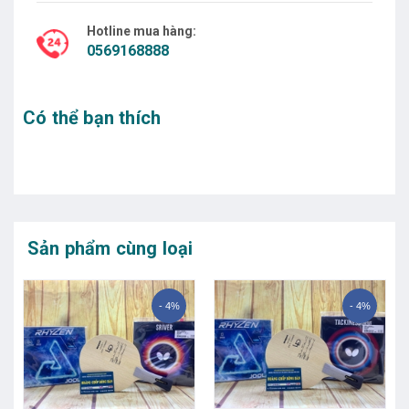
Hotline mua hàng:
0569168888
Có thể bạn thích
Sản phẩm cùng loại
- 4%
- 4%