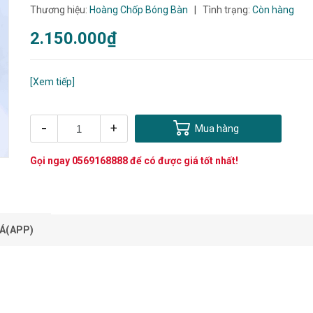
Thương hiệu:
Hoàng Chốp Bóng Bàn
|
Tình trạng:
Còn hàng
2.150.000₫
[Xem tiếp]
-
+
Mua hàng
Gọi ngay
0569168888
để có được giá tốt nhất!
Á(APP)