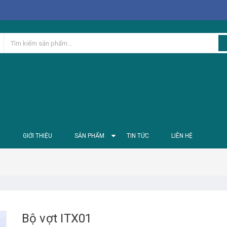
Ủ
GIỚI THIỆU
SẢN PHẨM
TIN TỨC
LIÊN HỆ
Bộ vợt ITX01