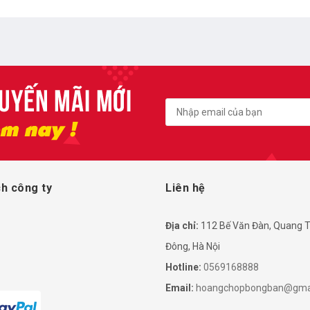
h công ty
Liên hệ
Địa chỉ:
112 Bế Văn Đàn, Quang T
Đông, Hà Nội
Hotline:
0569168888
Email:
hoangchopbongban@gma