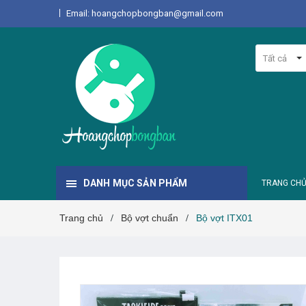
Email: hoangchopbongban@gmail.com
Tất cả
DANH MỤC SẢN PHẨM
TRANG CH
Trang chủ
Bộ vợt chuẩn
Bộ vợt ITX01
/
/