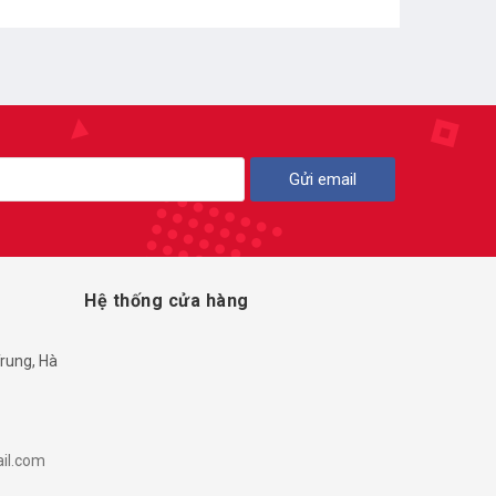
Gửi email
Hệ thống cửa hàng
rung, Hà
il.com