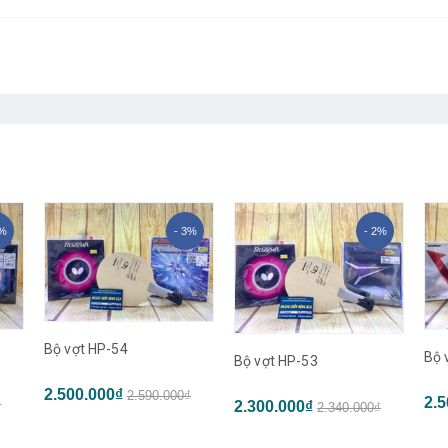
4%
- 3%
- 2%
Bộ vợt HP-54
Bộ 
Bộ vợt HP-53
2.500.000₫
2.590.000₫
2.5
₫
2.300.000₫
2.340.000₫