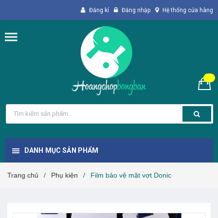
Đăng kí
Đăng nhập
Hệ thống cửa hàng
DANH MỤC SẢN PHẨM
Trang chủ
Phụ kiện
Film bảo vệ mặt vợt Donic
/
/