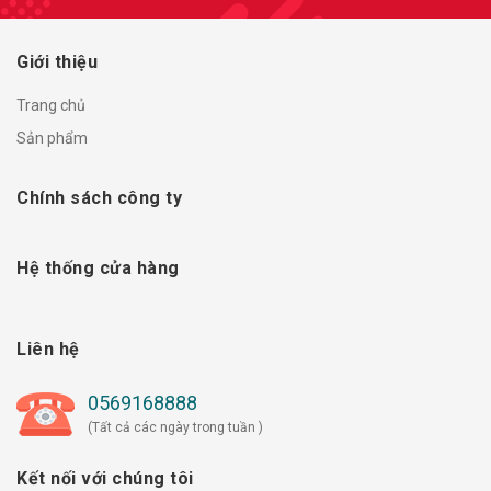
Giới thiệu
Trang chủ
Sản phẩm
Chính sách công ty
Hệ thống cửa hàng
Liên hệ
0569168888
(Tất cả các ngày trong tuần )
Kết nối với chúng tôi