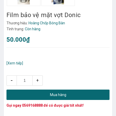
Film bảo vệ mặt vợt Donic
Thương hiệu:
Hoàng Chốp Bóng Bàn
Tình trạng:
Còn hàng
50.000₫
[Xem tiếp]
-
+
Mua hàng
Gọi ngay
0569168888
để có được giá tốt nhất!