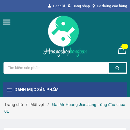
Đăng kí
Đăng nhập
Hệ thống cửa hàng
DANH MỤC SẢN PHẨM
Trang chủ
Mặt vợt
Gai Mr Huang JianJiang - ông đầu chùa
/
/
01