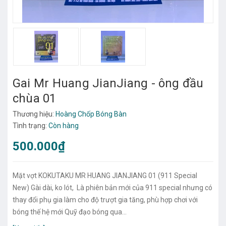
Gai Mr Huang JianJiang - ông đầu
chùa 01
Thương hiệu:
Hoàng Chốp Bóng Bàn
Tình trạng:
Còn hàng
500.000₫
Mặt vợt KOKUTAKU MR HUANG JIANJIANG 01 (911 Special
New) Gài dài, ko lót, Là phiên bản mới của 911 special nhưng có
thay đổi phụ gia làm cho độ trượt gia tăng, phù hợp chơi với
bóng thế hệ mới Quỹ đạo bóng qua...