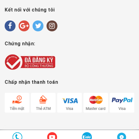
Kết nối với chúng tôi
Chứng nhận:
Chấp nhận thanh toán
© Bản quyền thuộc về
Hoàng Chớp Bóng Bàn