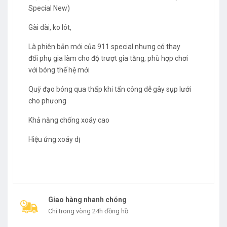
Special New)
Gài dài, ko lót,
Là phiên bản mới của 911 special nhưng có thay
đổi phụ gia làm cho độ trượt gia tăng, phù hợp chơi
với bóng thế hệ mới
Quỹ đạo bóng qua thấp khi tấn công dễ gây sụp lưới
cho phương
Khả năng chống xoáy cao
Hiệu ứng xoáy dị
Giao hàng nhanh chóng
Chỉ trong vòng 24h đồng hồ