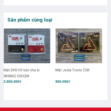
Sản phẩm cùng loại
Mặt Joola Tronix ZGR
Mặt Joola Tronix CMD
950.000₫
950.000₫