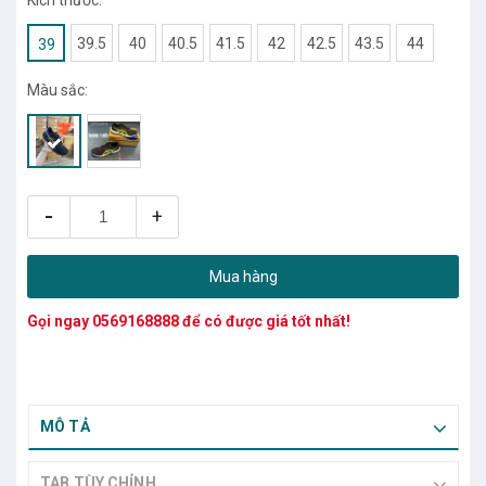
39.5
40
40.5
41.5
42
42.5
43.5
44
39
Màu sắc:
-
+
Mua hàng
Gọi ngay
0569168888
để có được giá tốt nhất!
MÔ TẢ
TAB TÙY CHỈNH