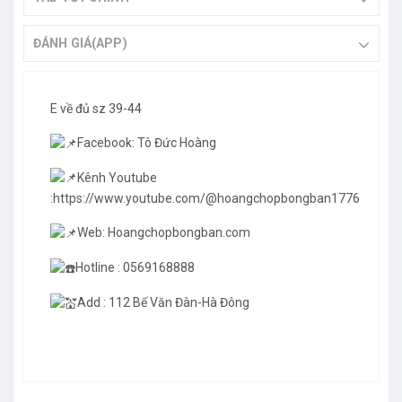
ĐÁNH GIÁ(APP)
E về đủ sz 39-44
Facebook: Tô Đức Hoàng
Kênh Youtube
:
https://www.youtube.com/@hoangchopbongban1776
Web:
Hoangchopbongban.com
Hotline : 0569168888
Add : 112 Bế Văn Đàn-Hà Đông