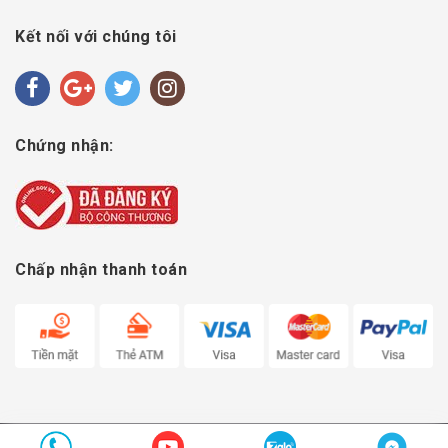
Kết nối với chúng tôi
Chứng nhận:
Chấp nhận thanh toán
© Bản quyền thuộc về
Hoàng Chớp Bóng Bàn