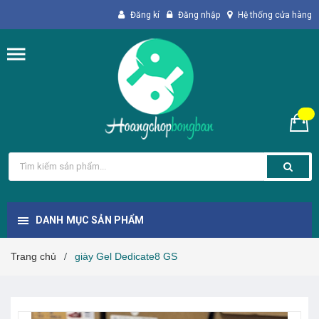
Đăng kí
Đăng nhập
Hệ thống cửa hàng
DANH MỤC SẢN PHẨM
Trang chủ
giày Gel Dedicate8 GS
/