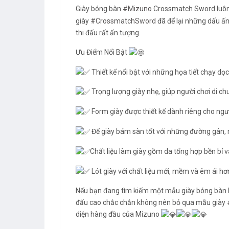
Giày bóng bàn
#Mizuno
Crossmatch Sword luôn 
giày
#CrossmatchSword
đã để lại những dấu ấn
thi đấu rất ấn tượng.
Ưu Điểm Nổi Bật
Thiết kế nổi bật với những họa tiết chạy dọ
Trọng lượng giày nhẹ, giúp người chơi di chu
Form giày được thiết kế dành riêng cho ngư
Đế giày bám sàn tốt với những đường gân, 
Chất liệu làm giày gồm da tổng hợp bền bỉ v
Lót giày với chất liệu mới, mềm và êm ái hơn
Nếu bạn đang tìm kiếm một mẫu giày bóng bàn bền
đấu cao chắc chắn không nên bỏ qua mẫu giày
diện hàng đầu của Mizuno