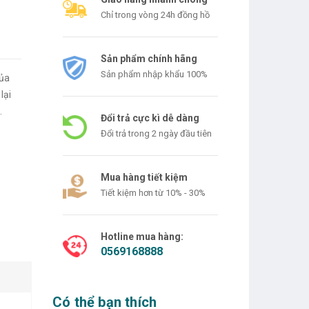
Chỉ trong vòng 24h đồng hồ
Sản phẩm chính hãng
Sản phẩm nhập khẩu 100%
của
.
Đổi trả cực kì dễ dàng
Đổi trả trong 2 ngày đầu tiên
Mua hàng tiết kiệm
Tiết kiệm hơn từ 10% - 30%
Hotline mua hàng:
0569168888
Có thể bạn thích