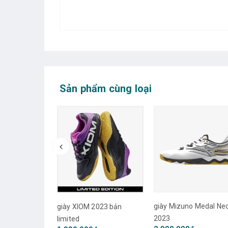
Sản phẩm cùng loại
Dynafeather
giày Mizuno Medal Ne
giày XIOM 2023 bản
2023
limited