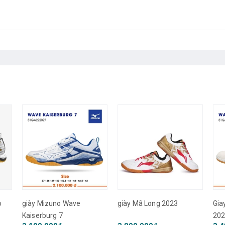
o
giày Mizuno Wave
giày Mã Long 2023
Gia
Kaiserburg 7
20