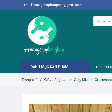
Email: hoangchopbongban@gmail.com
Tất cả
DANH MỤC SẢN PHẨM
TRANG CH
Trang chủ
Giày bóng bàn
Giày Mizuno Crossmat
/
/