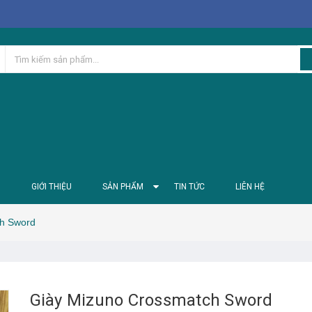
Ủ
GIỚI THIỆU
SẢN PHẨM
TIN TỨC
LIÊN HỆ
ch Sword
Giày Mizuno Crossmatch Sword