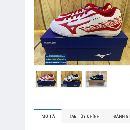
MÔ TẢ
TAB TÙY CHỈNH
ĐÁNH GI