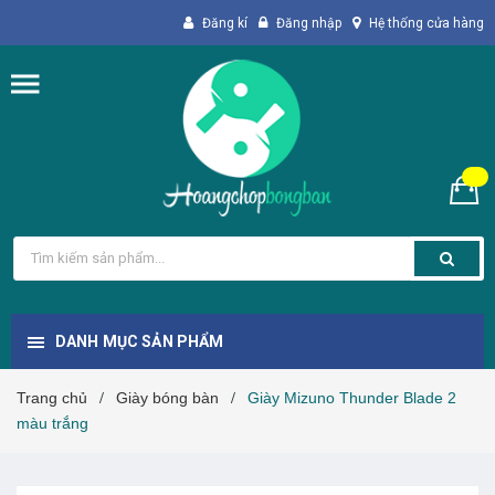
Đăng kí
Đăng nhập
Hệ thống cửa hàng
DANH MỤC SẢN PHẨM
Trang chủ
Giày bóng bàn
Giày Mizuno Thunder Blade 2
/
/
màu trắng