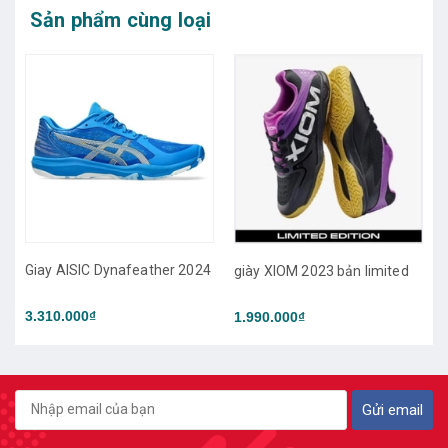
Sản phẩm cùng loại
Giay AISIC Dynafeather 2024
giày XIOM 2023 bản limited
3.310.000₫
1.990.000₫
Gửi email