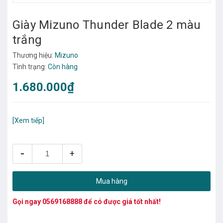
Giày Mizuno Thunder Blade 2 màu
trắng
Thương hiệu:
Mizuno
Tình trạng:
Còn hàng
1.680.000₫
[Xem tiếp]
-
+
Mua hàng
Gọi ngay
0569168888
để có được giá tốt nhất!