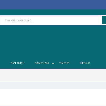
Ủ
GIỚI THIỆU
SẢN PHẨM
TIN TỨC
LIÊN HỆ