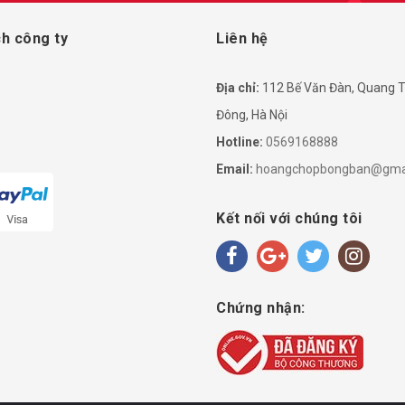
h công ty
Liên hệ
Địa chỉ:
112 Bế Văn Đàn, Quang T
Đông, Hà Nội
Hotline:
0569168888
Email:
hoangchopbongban@gma
Kết nối với chúng tôi
Chứng nhận: