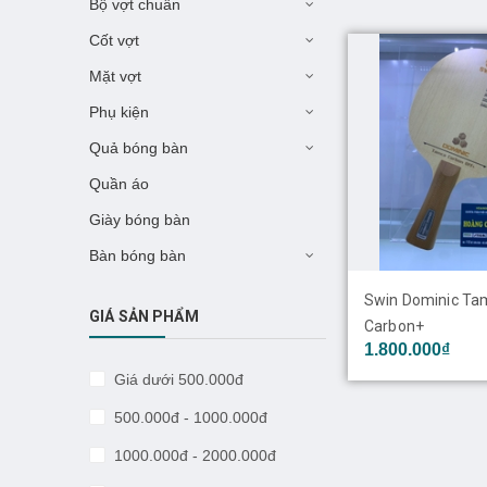
Bộ vợt chuẩn
Cốt vợt
Mặt vợt
Phụ kiện
Quả bóng bàn
Quần áo
Giày bóng bàn
Bàn bóng bàn
Swin Dominic Ta
GIÁ SẢN PHẨM
Carbon+
1.800.000₫
Giá dưới 500.000đ
500.000đ - 1000.000đ
1000.000đ - 2000.000đ