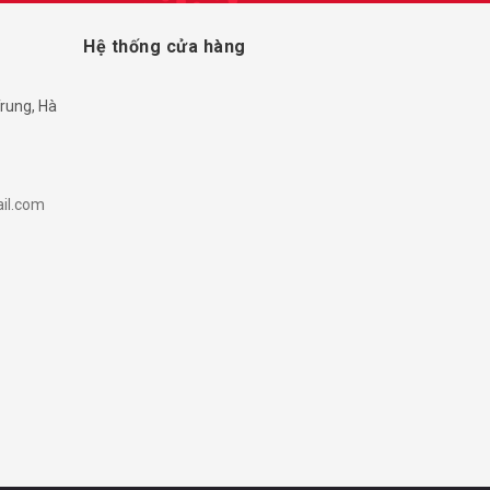
Hệ thống cửa hàng
rung, Hà
il.com