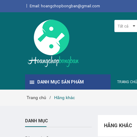
Email: hoangchopbongban@gmail.com
Tất cả
DANH MỤC SẢN PHẨM
TRANG CH
Trang chủ
Hãng khác
/
DANH MỤC
HÃNG KHÁC