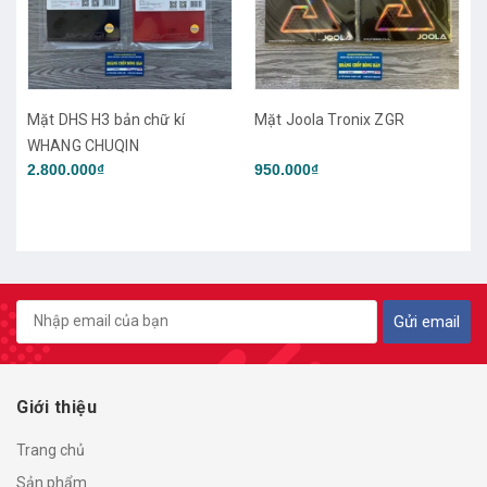
Mặt Joola Tronix ZGR
Mặt Joola Tronix CMD
950.000₫
950.000₫
Gửi email
Giới thiệu
Trang chủ
Sản phẩm