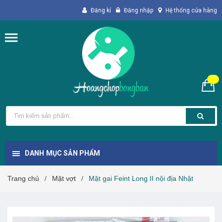
Đăng kí
Đăng nhập
Hệ thống cửa hàng
DANH MỤC SẢN PHẨM
Trang chủ
Mặt vợt
Mặt gai Feint Long II nội địa Nhật
/
/