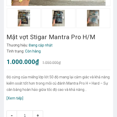
Mặt vợt Stigar Mantra Pro H/M
Thương hiệu:
Đang cập nhật
Tình trạng:
Còn hàng
1.000.000₫
1.050.000₫
Độ cứng của miếng lớp lót 50 độ mang lại cảm giác và khả năng
kiểm soát tốt hơn trong mỗi cú đánh Mantra Pro H = Hard – Sự
cân bằng hoàn hảo giữa tốc độ cao và khả năng...
[Xem tiếp]
-
+