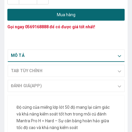
Mua hàng
Gọi ngay
0569168888
để có được giá tốt nhất!
MÔ TẢ
TAB TÙY CHỈNH
ĐÁNH GIÁ(APP)
Độ cứng của miếng lớp lót 50 độ mang lại cảm giác
và khả năng kiểm soát tốt hơn trong mỗi cú đánh
Mantra Pro H = Hard – Sự cân bằng hoàn hảo giữa
tốc độ cao và khả năng kiểm soát