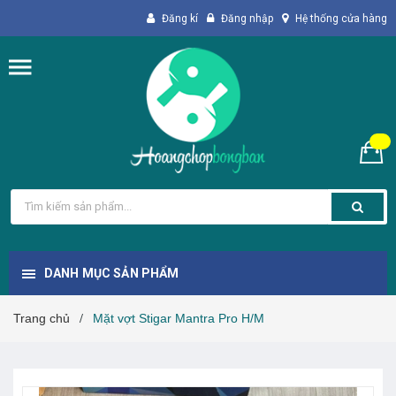
Đăng kí
Đăng nhập
Hệ thống cửa hàng
DANH MỤC SẢN PHẨM
Trang chủ
Mặt vợt Stigar Mantra Pro H/M
/