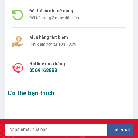
Đổi trả cực kì dễ dàng
Đổi trả trong 2 ngày đầu tiên
Mua hàng tiết kiệm
Tiết kiệm hơn từ 10% - 30%
Hotline mua hàng:
0569168888
Có thể bạn thích
Gửi email