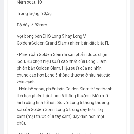
Kiểm soát: 10
Trọng lượng: 90,5g
Độ dày: 5.93mm
Vợt bóng bàn DHS Long 5 hay Long V
Golden(Golden Grand Slam) phiên bản đặc biệt FL
- Phiên bản Golden Slam là sản phẩm được chọn
lọc. DHS chọn hiệu suất cao nhất của Long 5 làm
phiên bản Golden Slam. Hiệu suất của nó nhìn
chung cao hơn Long 5 thông thường ở hầu hết các
khía cạnh.
- Nhìn bề ngoài, phiên bản Golden Slam trông thanh
lịch hơn phiên bản Long 5 thông thường. Mẫu mã
hình cũng tinh tế hơn. So với Long 5 thông thường,
sợi của Golden Slam Long 5 trông dày hơn. Tay
cầm (mặt trước của tay cầm) đầy đặn hơn một
chút.