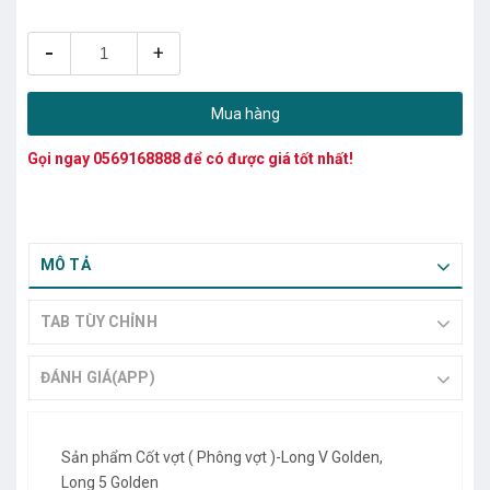
-
+
Mua hàng
Gọi ngay
0569168888
để có được giá tốt nhất!
MÔ TẢ
TAB TÙY CHỈNH
ĐÁNH GIÁ(APP)
Sản phẩm Cốt vợt ( Phông vợt )-Long V Golden,
Long 5 Golden