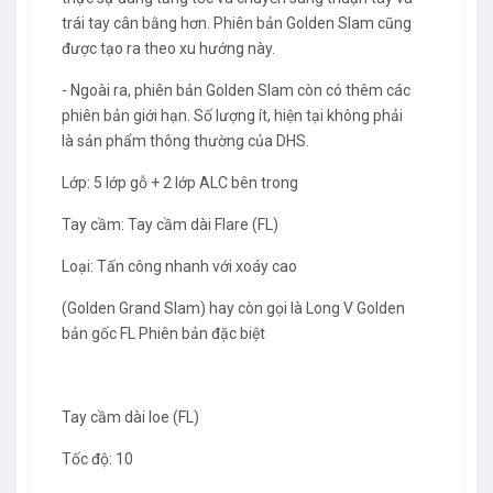
trái tay cân bằng hơn. Phiên bản Golden Slam cũng
được tạo ra theo xu hướng này.
- Ngoài ra, phiên bản Golden Slam còn có thêm các
phiên bản giới hạn. Số lượng ít, hiện tại không phải
là sản phẩm thông thường của DHS.
Lớp: 5 lớp gỗ + 2 lớp ALC bên trong
Tay cầm: Tay cầm dài Flare (FL)
Loại: Tấn công nhanh với xoáy cao
(Golden Grand Slam) hay còn gọi là Long V Golden
bản gốc FL Phiên bản đặc biệt
Tay cầm dài loe (FL)
Tốc độ: 10