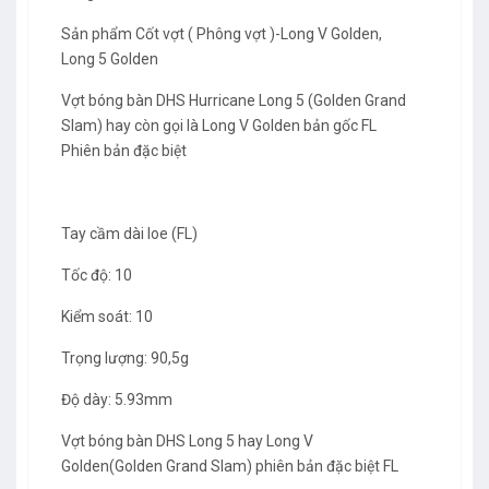
Sản phẩm Cốt vợt ( Phông vợt )-Long V Golden,
Long 5 Golden
Vợt bóng bàn DHS Hurricane Long 5 (Golden Grand
Slam) hay còn gọi là Long V Golden bản gốc FL
Phiên bản đặc biệt
Tay cầm dài loe (FL)
Tốc độ: 10
Kiểm soát: 10
Trọng lượng: 90,5g
Độ dày: 5.93mm
Vợt bóng bàn DHS Long 5 hay Long V
Golden(Golden Grand Slam) phiên bản đặc biệt FL