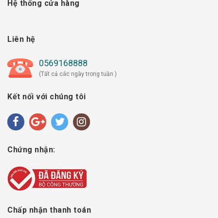
Hệ thống cửa hàng
Liên hệ
0569168888
(Tất cả các ngày trong tuần )
Kết nối với chúng tôi
Chứng nhận:
Chấp nhận thanh toán