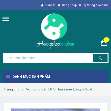
Đăng kí
Đăng nhập
Hệ thống cửa hàng
DANH MỤC SẢN PHẨM
Trang chủ
Vợt bóng bàn DHS Hurricane Long 5 Gold
/