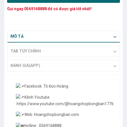
Gọi ngay
0569168888
để có được giá tốt nhất!
MÔ TẢ
TAB TÙY CHỈNH
ĐÁNH GIÁ(APP)
Facebook: Tô Đức Hoàng
Kênh Youtube
:
https://www.youtube.com/@hoangchopbongban1776
Web:
Hoangchopbongban.com
Hotline : 0569168888