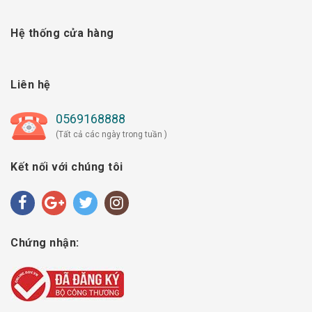
Hệ thống cửa hàng
Liên hệ
0569168888
(Tất cả các ngày trong tuần )
Kết nối với chúng tôi
Chứng nhận: