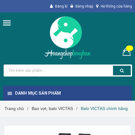
Đăng kí
Đăng nhập
Hệ thống cửa hàng
DANH MỤC SẢN PHẨM
Trang chủ
Bao vợt, balo VICTAS
Balo VICTAS chính hãng
/
/