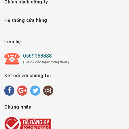
Chính sách công ty
Hệ thống cửa hàng
Liên hệ
0569168888
(Tất cả các ngày trong tuần )
Kết nối với chúng tôi
Chứng nhận: