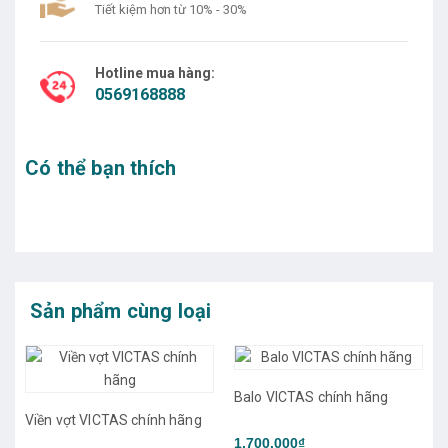
Tiết kiệm hơn từ 10% - 30%
Hotline mua hàng:
0569168888
Có thể bạn thích
Sản phẩm cùng loại
Balo VICTAS chính hãng
Balo VICTAS chính hãng
ãng
1.700.000₫
1.700.000₫