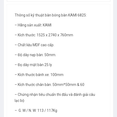
Thông số kỹ thuật bàn bóng bàn KAMI 6825:
– Hãng sản xuất: KAMI
– Kích thước: 1525 x 2740 x 760mm
– Chất liệu MDF cao cấp.
– Độ dày nẹp bàn: 50mm.
– Đọ dày mặt bàn 25 ly
– Kích thước bánh xe: 100mm
– Kích thước chân bàn: 50mm*50mm & 60
– Chứng nhận tiêu chuẩn thi đấu và đánh giải câu
lạc bộ
– G. W / N. W: 113 / 117Kg