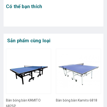
Có thể bạn thích
Sản phẩm cùng loại
Bàn bóng bàn Kamito 68
TO
Bàn bóng bàn Kamito 6818