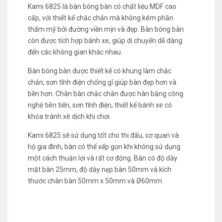
Kami 6825 là
b
àn bóng bàn có chất liệu MDF cao
cấp, với thiết kế chắc chắn mà không kém phần
thẩm mỹ bởi đường viền mịn và đẹp. Bàn bóng bàn
còn được tích hợp bánh xe, giúp di chuyển dễ dàng
đến các không gian khác nhau.
Bàn bóng bàn được thiết kế có khung làm chắc
chắn, sơn tĩnh điện chống gỉ giúp bàn đẹp hơn và
bền hơn. Chân bàn chắc chắn được hàn bằng công
nghệ tiên tiến, sơn tĩnh điện, thiết kế bánh xe có
khóa tránh xê dịch khi chơi.
Kami 6825 sẽ sử dụng tốt cho thi đấu, cơ quan và
hộ gia đình, bàn có thể xếp gọn khi không sử dụng
một cách thuận lợi và rất cơ động. Bàn có độ dày
mặt bàn 25mm, độ dày nẹp bàn 50mm và kích
thước chân bàn 50mm x 50mm và Ø60mm