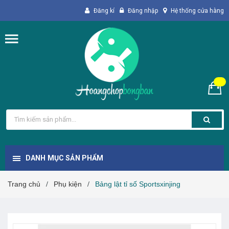
Đăng kí
Đăng nhập
Hệ thống cửa hàng
DANH MỤC SẢN PHẨM
Trang chủ
Phụ kiện
Bảng lật tỉ số Sportsxinjing
/
/