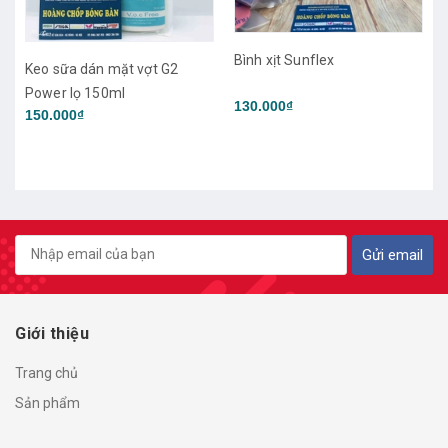
Bình xịt Sunflex
Keo sữa dán mặt vợt G2
Power lọ 150ml
130.000₫
150.000₫
Gửi email
Giới thiệu
Trang chủ
Sản phẩm