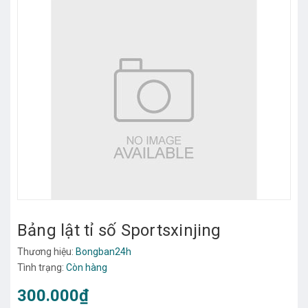
Bảng lật tỉ số Sportsxinjing
Thương hiệu:
Bongban24h
Tình trạng:
Còn hàng
300.000₫