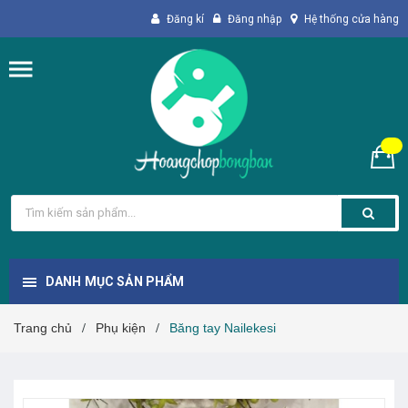
Đăng kí
Đăng nhập
Hệ thống cửa hàng
DANH MỤC SẢN PHẨM
Trang chủ
Phụ kiện
Băng tay Nailekesi
/
/