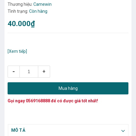
Thương hiệu:
Camewin
Tình trạng:
Còn hàng
40.000₫
[Xem tiếp]
-
+
Mua hàng
Gọi ngay
0569168888
để có được giá tốt nhất!
MÔ TẢ