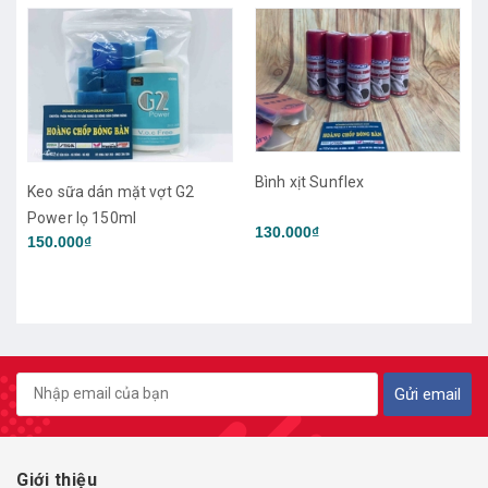
Bình xịt Sunflex
Keo sữa dán mặt vợt G2
Power lọ 150ml
130.000₫
150.000₫
Gửi email
Giới thiệu