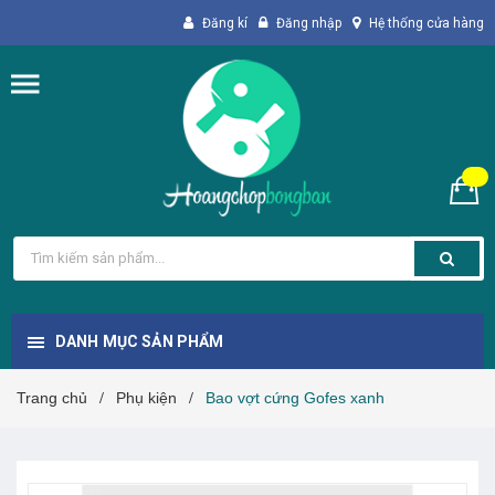
Đăng kí
Đăng nhập
Hệ thống cửa hàng
DANH MỤC SẢN PHẨM
Trang chủ
Phụ kiện
Bao vợt cứng Gofes xanh
/
/