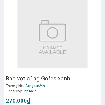
Bao vợt cứng Gofes xanh
Thương hiệu:
Bongban24h
Tình trạng:
Còn hàng
270.000₫