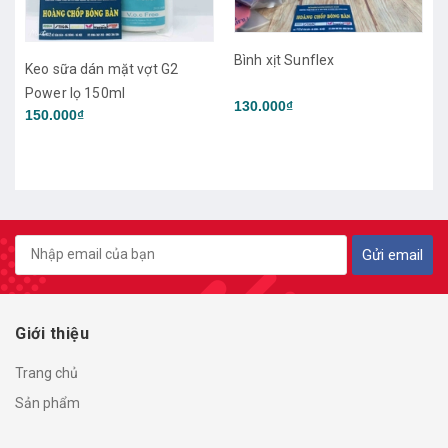
Bình xịt Sunflex
130.000₫
Bình xịt làm sạch mặt vợt
Yasaka
250.000₫
Gửi email
Giới thiệu
Trang chủ
Sản phẩm