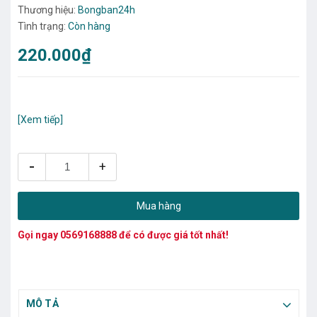
Thương hiệu:
Bongban24h
Tình trạng:
Còn hàng
220.000₫
[Xem tiếp]
-
+
Mua hàng
Gọi ngay
0569168888
để có được giá tốt nhất!
MÔ TẢ