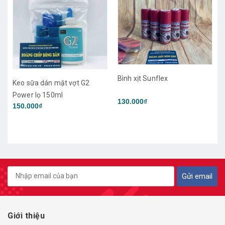
Bình xịt Sunflex
130.000₫
Bình xịt làm sạch mặt vợt
Yasaka
250.000₫
Gửi email
Giới thiệu