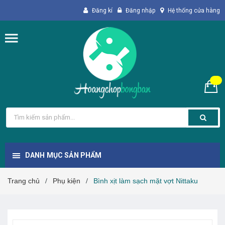
Đăng kí
Đăng nhập
Hệ thống cửa hàng
DANH MỤC SẢN PHẨM
Trang chủ
Phụ kiện
Bình xịt làm sạch mặt vợt Nittaku
/
/