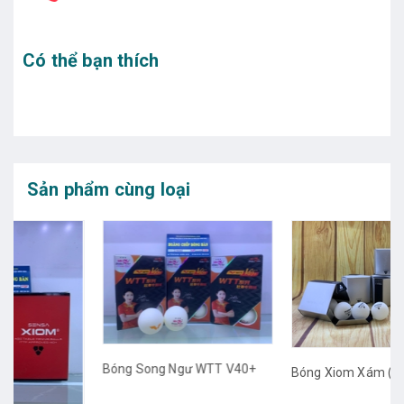
Có thể bạn thích
Sản phẩm cùng loại
Bóng Song Ngư WTT V40+
Bóng Xiom Xám (Hộp 6 quả)