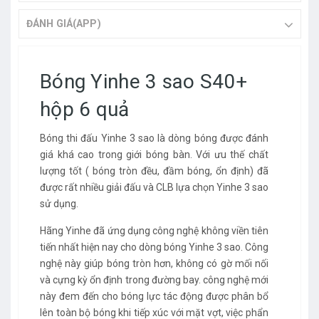
ĐÁNH GIÁ(APP)
Bóng Yinhe 3 sao S40+
hộp 6 quả
Bóng thi đấu Yinhe 3 sao là dòng bóng được đánh
giá khá cao trong giới bóng bàn. Với ưu thế chất
lượng tốt ( bóng tròn đều, đầm bóng, ổn định) đã
được rất nhiều giải đấu và CLB lựa chọn Yinhe 3 sao
sử dụng.
Hãng Yinhe đã ứng dụng công nghệ không viền tiên
tiến nhất hiện nay cho dòng bóng Yinhe 3 sao. Công
nghệ này giúp bóng tròn hơn, không có gờ mối nối
và cựng kỳ ổn định trong đường bay. công nghệ mới
này đem đến cho bóng lực tác động được phân bổ
lên toàn bộ bóng khi tiếp xúc với mặt vợt, việc phẩn