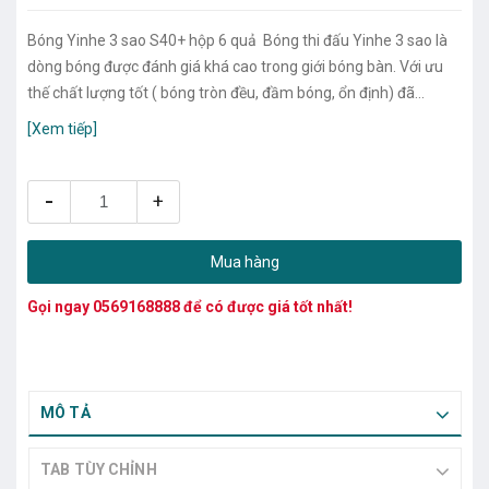
Bóng Yinhe 3 sao S40+ hộp 6 quả Bóng thi đấu Yinhe 3 sao là
dòng bóng được đánh giá khá cao trong giới bóng bàn. Với ưu
thế chất lượng tốt ( bóng tròn đều, đầm bóng, ổn định) đã...
[Xem tiếp]
-
+
Mua hàng
Gọi ngay
0569168888
để có được giá tốt nhất!
MÔ TẢ
TAB TÙY CHỈNH