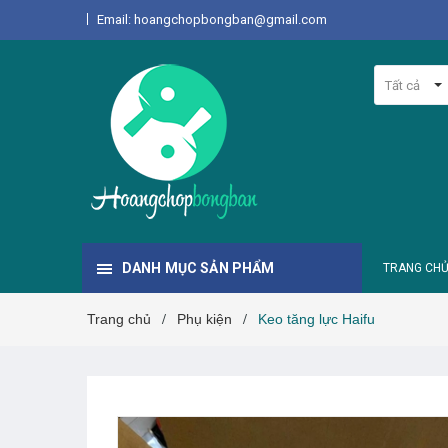
Email: hoangchopbongban@gmail.com
Tất cả
DANH MỤC SẢN PHẨM
TRANG CH
Trang chủ
Phụ kiện
Keo tăng lực Haifu
/
/