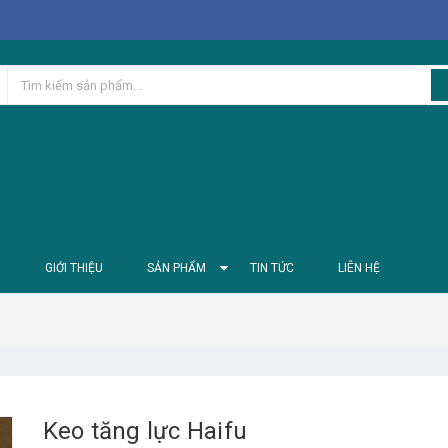
Ủ
GIỚI THIỆU
SẢN PHẨM
TIN TỨC
LIÊN HỆ
Keo tăng lực Haifu