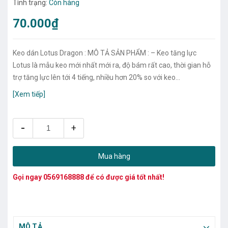
Tình trạng:
Còn hàng
70.000₫
Keo dán Lotus Dragon : MÔ TẢ SẢN PHẨM : – Keo tăng lực
Lotus là mẫu keo mới nhất mới ra, độ bám rất cao, thời gian hỗ
trợ tăng lực lên tới 4 tiếng, nhiều hơn 20% so với keo...
[Xem tiếp]
-
+
Mua hàng
Gọi ngay
0569168888
để có được giá tốt nhất!
MÔ TẢ