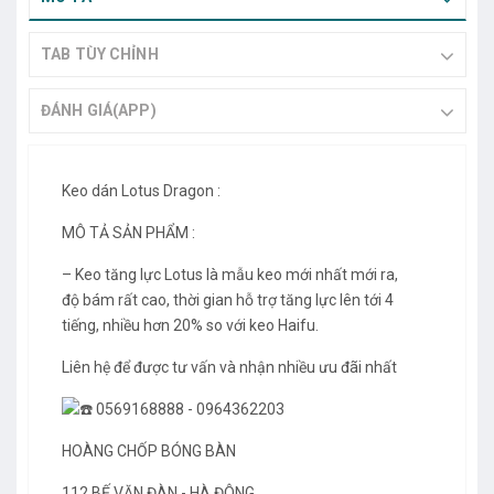
TAB TÙY CHỈNH
ĐÁNH GIÁ(APP)
Keo dán Lotus Dragon :
MÔ TẢ SẢN PHẨM :
– Keo tăng lực Lotus là mẫu keo mới nhất mới ra,
độ bám rất cao, thời gian hỗ trợ tăng lực lên tới 4
tiếng, nhiều hơn 20% so với keo Haifu.
Liên hệ để được tư vấn và nhận nhiều ưu đãi nhất
0569168888 - 0964362203
HOÀNG CHỐP BÓNG BÀN
112 BẾ VĂN ĐÀN - HÀ ĐÔNG