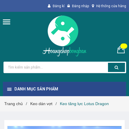
Đăng kí
Đăng nhập
Hệ thống cửa hàng
DANH MỤC SẢN PHẨM
Trang chủ
Keo dán vợt
Keo tăng lực Lotus Dragon
/
/