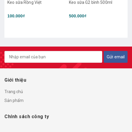
Keo sữa G2 bình 500ml
500.000₫
keo sữa DHS 500ml
500.000₫
Gửi email
Giới thiệu
Trang chủ
Sản phẩm
Chính sách công ty