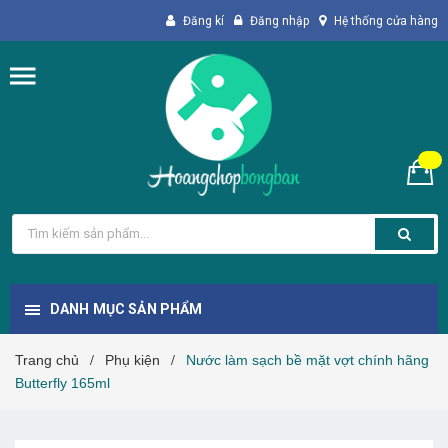
Đăng kí
Đăng nhập
Hệ thống cửa hàng
DANH MỤC SẢN PHẨM
Trang chủ
Phụ kiện
Nước làm sạch bề mặt vợt chính hãng
/
/
Butterfly 165ml