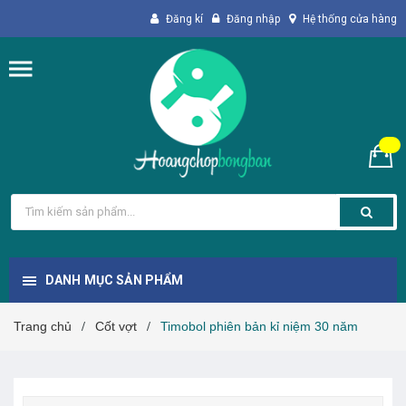
Đăng kí
Đăng nhập
Hệ thống cửa hàng
DANH MỤC SẢN PHẨM
Trang chủ
Cốt vợt
Timobol phiên bản kỉ niệm 30 năm
/
/