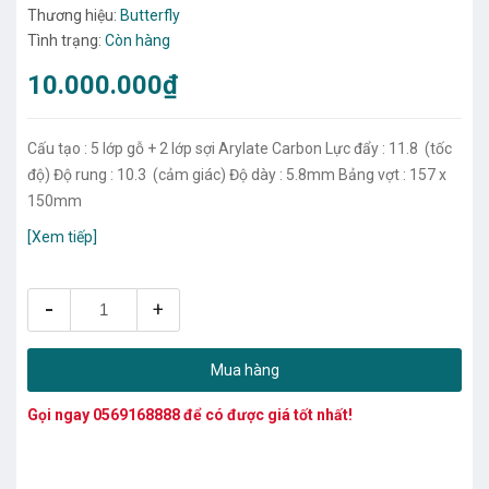
Thương hiệu:
Butterfly
Tình trạng:
Còn hàng
10.000.000₫
Cấu tạo : 5 lớp gỗ + 2 lớp sợi Arylate Carbon Lực đẩy : 11.8 (tốc
độ) Độ rung : 10.3 (cảm giác) Độ dày : 5.8mm Bảng vợt : 157 x
150mm
[Xem tiếp]
-
+
Mua hàng
Gọi ngay
0569168888
để có được giá tốt nhất!