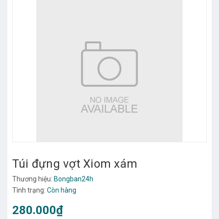
Túi đựng vợt Xiom xám
Thương hiệu:
Bongban24h
Tình trạng:
Còn hàng
280.000₫