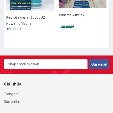
Bình xịt Sunflex
Keo sữa dán mặt vợt G2
Power lọ 150ml
130.000₫
150.000₫
Gửi email
Giới thiệu
Trang chủ
Sản phẩm