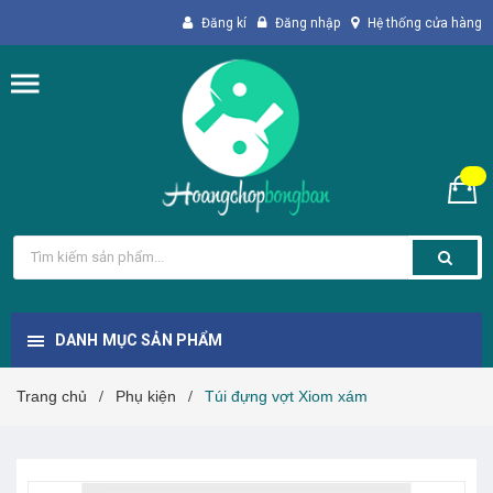
Đăng kí
Đăng nhập
Hệ thống cửa hàng
DANH MỤC SẢN PHẨM
Trang chủ
Phụ kiện
Túi đựng vợt Xiom xám
/
/