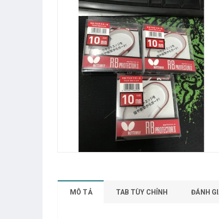
MÔ TẢ
TAB TÙY CHỈNH
ĐÁNH GI