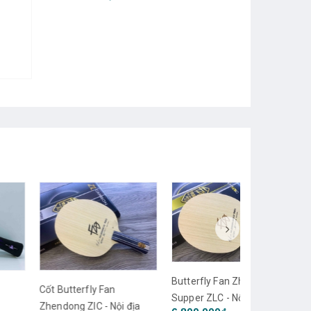
Butterfly Fan Zhendong
 Butterfly Fan
Supper ZLC - Nội địa Nhật
ndong ZlC - Nội địa