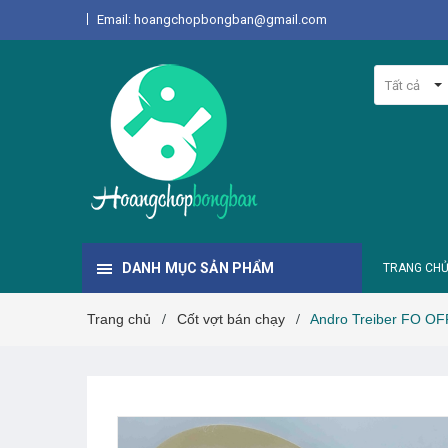
Email: hoangchopbongban@gmail.com
Tất cả
DANH MỤC SẢN PHẨM
TRANG CH
Trang chủ
Cốt vợt bán chạy
Andro Treiber FO OF
/
/