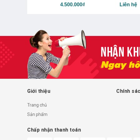
4.500.000₫
Liên hệ
₫
Giới thiệu
Chính sác
Trang chủ
Sản phẩm
Chấp nhận thanh toán