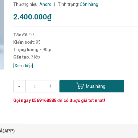
Thương hiệu:
Andro
|
Tình trạng:
Còn hàng
2.400.000₫
Tốc độ
: 97
Kiểm soát
: 95
Trọng lượng
:~90gr
Cấu tạo
: 7 lớp
[Xem tiếp]
-
+
Mua hàng
Gọi ngay
0569168888
để có được giá tốt nhất!
Á(APP)