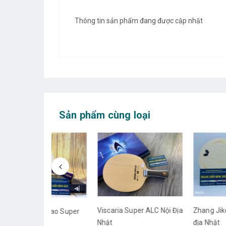
Thông tin sản phẩm đang được cập nhật
Sản phẩm cùng loại
Viscaria Super ALC Nội Địa
Zhang Jike Super ZLC 
Qihao Super
Nhật
địa Nhật