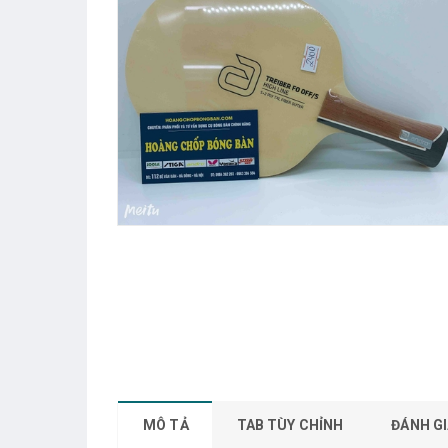
MÔ TẢ
TAB TÙY CHỈNH
ĐÁNH GI