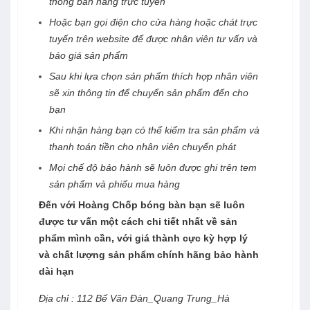
thống bàn hàng trực tuyến
Hoặc bạn gọi điện cho cửa hàng hoặc chát trực
tuyến trên website để được nhân viên tư vấn và
báo giá sản phẩm
Sau khi lựa chọn sản phẩm thích hợp nhân viên
sẽ xin thông tin để chuyển sản phẩm đến cho
bạn
Khi nhận hàng bạn có thể kiểm tra sản phẩm và
thanh toán tiền cho nhân viên chuyển phát
Mọi chế độ bảo hành sẽ luôn được ghi trên tem
sản phẩm và phiếu mua hàng
Đến với
Hoàng Chốp bóng bàn
bạn sẽ luôn
được tư vấn một cách chi tiết nhất về sản
phẩm mình cần, với giá thành cực kỳ hợp lý
và chất lượng sản phẩm chính hãng bảo hành
dài hạn
Địa chỉ : 112 Bế Văn Đàn_Quang Trung_Hà