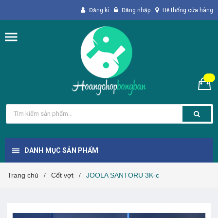
Đăng kí
Đăng nhập
Hệ thống cửa hàng
DANH MỤC SẢN PHẨM
Trang chủ
Cốt vợt
JOOLA SANTORU 3K-c
/
/