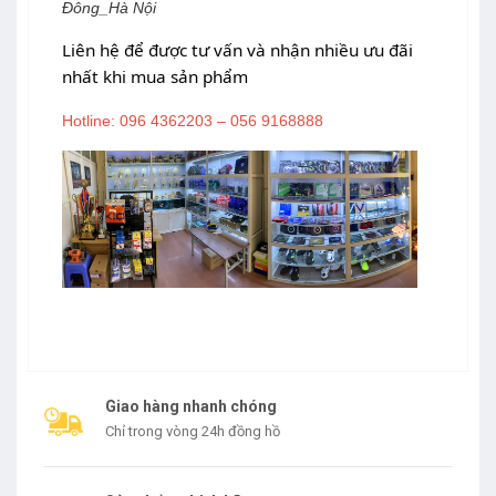
Đông_H
à Nội
Liên hệ để được tư vấn và nhận nhiều ưu đãi
nhất
khi mua sản phẩm
Hotline:
096 4362203 – 056 9168888
Giao hàng nhanh chóng
Chỉ trong vòng 24h đồng hồ