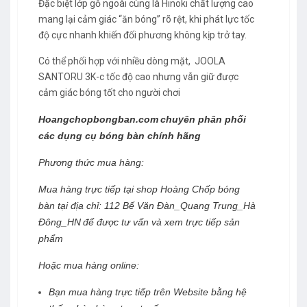
Đặc biệt lớp gỗ ngoài cùng là Hinoki chất lượng cao
mang lại cảm giác “ăn bóng” rõ rệt, khi phát lực tốc
độ cực nhanh khiến đối phương không kịp trở tay.
Có thể phối hợp với nhiều dòng mặt, JOOLA
SANTORU 3K-c tốc độ cao nhưng vẫn giữ được
cảm giác bóng tốt cho người chơi
Hoangchopbongban.com
chuyên phân phối
các dụng cụ bóng bàn chính hãng
Phương thức mua hàng:
Mua hàng
trực tiếp tại
shop Hoàng Chốp bóng
bàn
tại địa chỉ: 112 Bế Văn Đàn_Quang Trung_Hà
Đông_HN
để được tư vấn và xem trực tiếp sản
phẩm
Hoặc
mua hàng online:
Bạn mua hàng trực tiếp trên Website bằng hệ