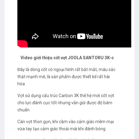
Video giới thiệu cốt vợt JOOLA SANTORU 3K-c
Đây là dòng cốt có ngoại hình rất bắt mắt, máu sắc
thật mạnh mẽ, là sản phẩm được thiết kế rất hài
hòa
Vợt sử dụng cấu trúc Carbon 3K thế hệ mới cốt vợt
cho lực đánh cực tốt nhưng vẫn giữ được độ bám
chuẩn
Cán vợt thon gọn, khi cầm vào cảm giác mềm mại
vừa tay tạo cảm giác thoải mái khi đánh bóng